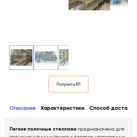
Получить КП
Описание
Характеристики
Способ доставки
Легкие полочные стеллажи
предназначена для
хранения штучных грузов и товаров, упакованных