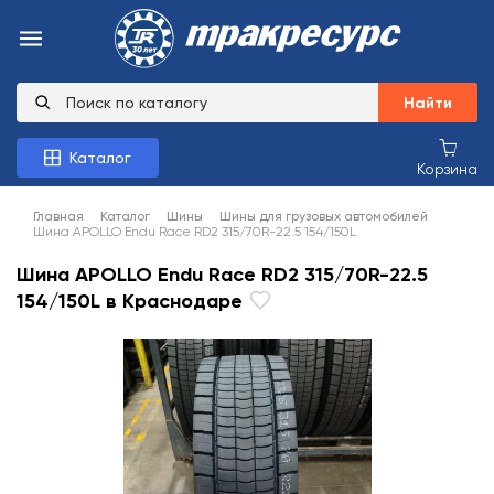
Найти
Каталог
Корзина
Главная
Каталог
Шины
Шины для грузовых автомобилей
Шина APOLLO Endu Race RD2 315/70R-22.5 154/150L
Шина APOLLO Endu Race RD2 315/70R-22.5
154/150L в Краснодаре