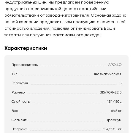
индустриальных шин, мы предлагаем проверенную
продукцию по минимальной цене с гарантийными
обязательствами от завода-изготовителя. Основная задача
нашей компании предложить вам продукцию с наименьшей
стоимостью владения, позволяя оптимизировать Ваши
затраты для получения максимального дохода!
Характеристики
Производитель
APOLLO
Тип
Пневматическая
Гарантия
5
Размер
315/70R-22.5
Слойность
154/150L
Вес
66.5 кг
Сегмент
Премиум
Нагрузка
154/150L кг