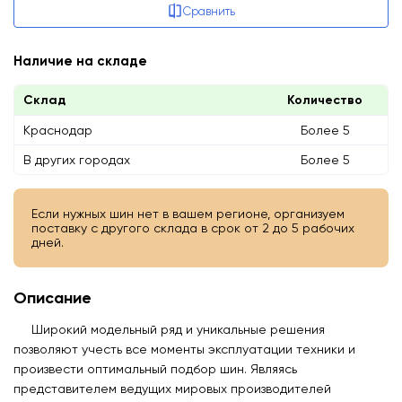
Сравнить
Наличие на складе
Склад
Количество
Краснодар
Более 5
В других городах
Более 5
Если нужных шин нет в вашем регионе, организуем
поставку с другого склада в срок от 2 до 5 рабочих
дней.
Описание
Широкий модельный ряд и уникальные решения
позволяют учесть все моменты эксплуатации техники и
произвести оптимальный подбор шин. Являясь
представителем ведущих мировых производителей