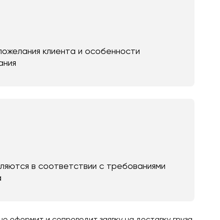
пожелания клиента и особенности
ания
яются в соответствии с требованиями
а
 оформит и сопроводит заявку на доставку груза,