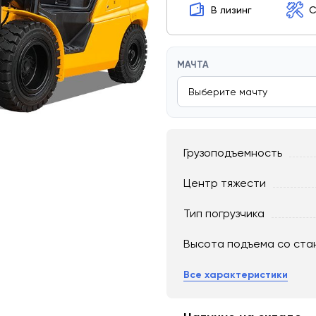
В лизинг
С
МАЧТА
Грузоподъемность
Центр тяжести
Тип погрузчика
Высота подъема со ста
Все характеристики