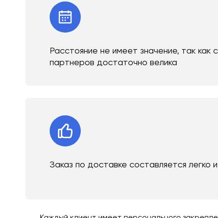
Расстояние не имеет значение, так как 
партнеров достаточно велика
Заказ по доставке составляется легко 
Каждый клиент имеет персонального закреплен