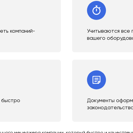
сеть компаний-
Учитываются все 
вашего оборудов
и быстро
Документы оформл
законодательств
ного менеджера компании, который быстро и качественно