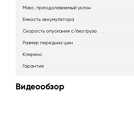
Макс. преодолеваемый уклон
Емкость аккумулятора
Скорость опускания c/без груза
Размер передних шин
Клиренс
Гарантия
Видеообзор