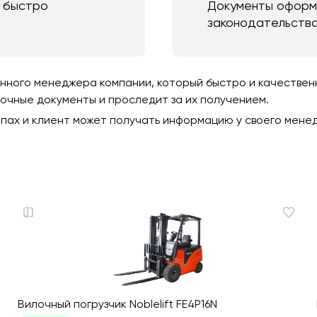
и быстро
Документы оформл
законодательств
ного менеджера компании, который быстро и качественно
зочные документы и проследит за их получением.
пах и клиент может получать информацию у своего мене
Вилочный погрузчик Noblelift FE4P16N