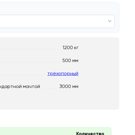
1200 кг
500 мм
трёхопорный
ндартной мачтой
3000 мм
Количество