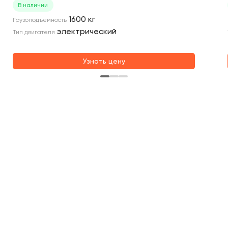
В наличии
1600
кг
Грузоподъемность
электрический
Тип двигателя
Узнать цену