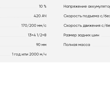
10 %
Напряжение аккумулято
420 АЧ
Скорость подъема с/без
170/200 мм/с
Скорость движения c/бе
13×4 1/2×8
Размер задних шин
90 мм
Полная масса
1 год или 2000 м/ч