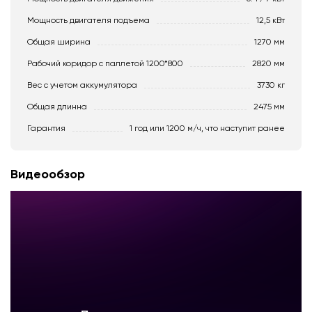
Мощность двигателя подъема
12,5 кВт
Общая ширина
1270 мм
Рабочий коридор с паллетой 1200*800
2820 мм
Вес с учетом аккумулятора
3730 кг
Общая длинна
2475 мм
Гарантия
1 год или 1200 м/ч, что наступит ранее
Видеообзор