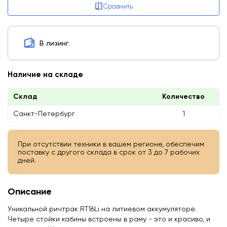
Сравнить
В лизинг
Наличие на складе
Склад
Количество
Санкт-Петербург
1
При отсутствии техники в вашем регионе, обеспечим
поставку с другого склада в срок от 3 до 7 рабочих
дней.
Описание
Уникальной ричтрак RT16Li на литиевом аккумуляторе.
Четыре стойки кабины встроены в раму - это и красиво, и