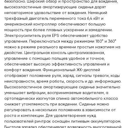
безопасно. Широкий обзор и пространство для вождения,
высокоэластичные амортизирующие сиденья дарят
неповторимое удовольствие от вождения. Немецкий
трехфазный двигатель переменного тока 6,4 кВт и
американский контроллер обеспечивают большую
мощность при более плавных ускорении и замедлении.
Электроусилитель руля EPS обеспечивает удобство
управления. Переключаться между режимами 180° и 360°
можно в режиме реального времени простым нажатием на
джойстик. Центральная консоль централизованная,
управление с помощью пальцев удобное и точное,
обеспечивает высокую эффективность управления и
комфорт вождения. Функциональный ЖК-дисплей
отображает положение руля, заряд, сигналы тревоги, коды
неисправности, время работы, скорость и др. информацию.
Высокоэластичное амортизирующее сиденье значительно
уменьшает вибрации, воспринимаемые водителем, а
ортопедически изогнутая спинка автомобильного класса
снижает утомляемость при вождении. Сиденье можно
регулировать в нескольких положениях в зависимости от
роста и комплекции. Для удовлетворения нужд
пользователей ричтрак оснащён литиевым аккумулятором.
Быстрая зарядка обеспечивает возможность многосменной