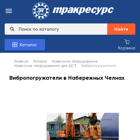
Найти
Каталог
Корзина
Главная
Каталог
Навесное оборудование
Навесное оборудование для ДСТ
Вибропогружатели
Вибропогружатели в Набережных Челнах