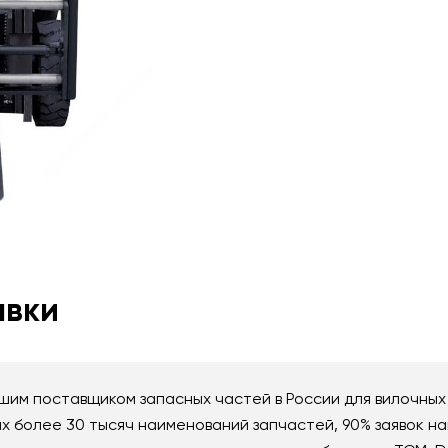
авки
им поставщиком запасных частей в России для вилочных 
 более 30 тысяч наименований запчастей, 90% заявок на