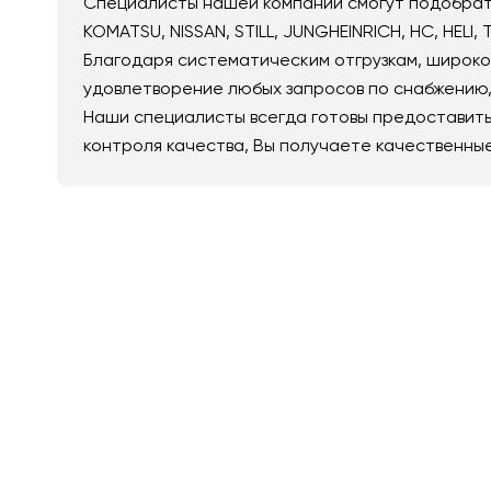
Специалисты нашей компании смогут подобрать 
KOMATSU, NISSAN, STILL, JUNGHEINRICH, HC, HELI,
Благодаря систематическим отгрузкам, широко
удовлетворение любых запросов по снабжению, 
Наши специалисты всегда готовы предоставить
контроля качества, Вы получаете качественны