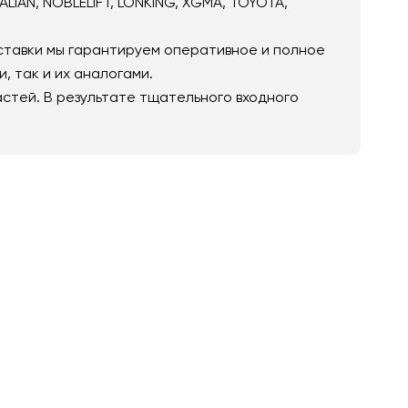
IAN, NOBLELIFT, LONKING, XGMA, TOYOTA,
ставки мы гарантируем оперативное и полное
 так и их аналогами.
стей. В результате тщательного входного