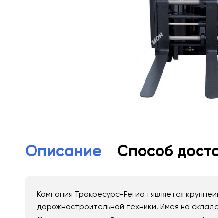
Описание
Способ дост
Компания Тракресурс-Регион является крупнейш
дорожностроительной техники. Имея на складах