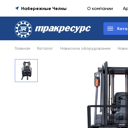
Набережные Челны
О компании
А
Ката
Главная
Каталог
Навесное оборудование
Наве