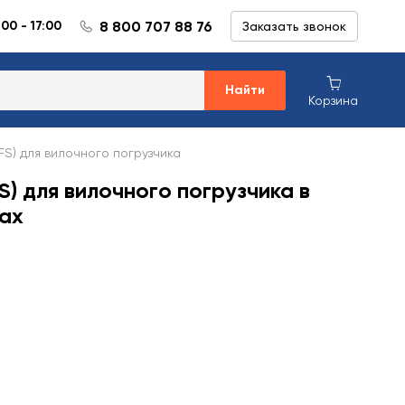
8 800 707 88 76
:00 - 17:00
Заказать звонок
Найти
Корзина
FS) для вилочного погрузчика
S) для вилочного погрузчика в
ах