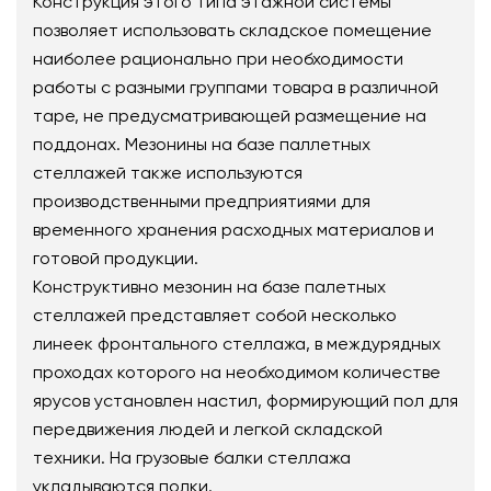
Конструкция этого типа этажной системы
позволяет использовать складское помещение
наиболее рационально при необходимости
работы с разными группами товара в различной
таре, не предусматривающей размещение на
поддонах. Мезонины на базе паллетных
стеллажей также используются
производственными предприятиями для
временного хранения расходных материалов и
готовой продукции.
Конструктивно мезонин на базе палетных
стеллажей представляет собой несколько
линеек фронтального стеллажа, в междурядных
проходах которого на необходимом количестве
ярусов установлен настил, формирующий пол для
передвижения людей и легкой складской
техники. На грузовые балки стеллажа
укладываются полки.