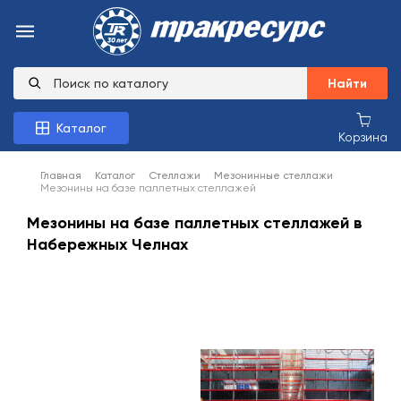
Найти
Каталог
Корзина
Главная
Каталог
Стеллажи
Мезонинные стеллажи
Мезонины на базе паллетных стеллажей
Мезонины на базе паллетных стеллажей в
Набережных Челнах