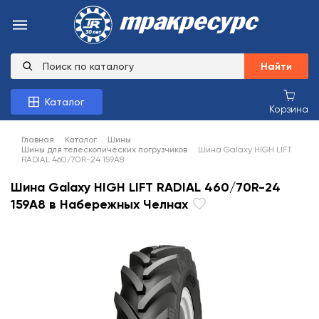
Найти
Каталог
Корзина
Главная
Каталог
Шины
Шины для телескопических погрузчиков
Шина Galaxy HIGH LIFT
RADIAL 460/70R-24 159A8
Шина Galaxy HIGH LIFT RADIAL 460/70R-24
159A8 в Набережных Челнах