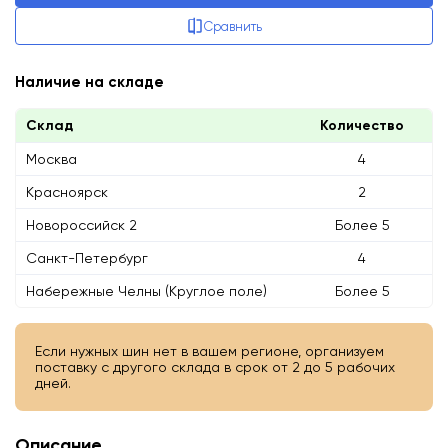
Сравнить
Наличие на складе
Склад
Количество
Москва
4
Красноярск
2
Новороссийск 2
Более 5
Санкт-Петербург
4
Набережные Челны (Круглое поле)
Более 5
Если нужных шин нет в вашем регионе, организуем
поставку с другого склада в срок от 2 до 5 рабочих
дней.
Описание