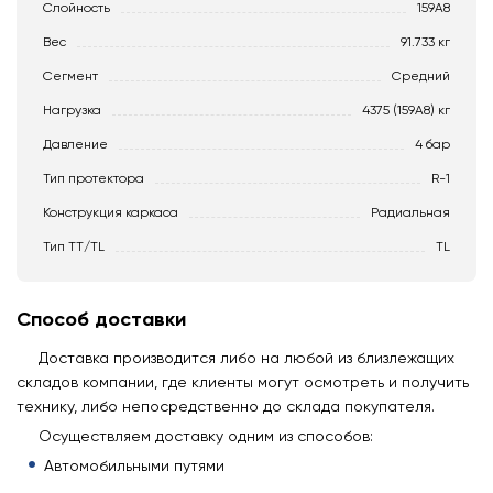
Слойность
159A8
Вес
91.733 кг
Сегмент
Средний
Нагрузка
4375 (159A8) кг
Давление
4 бар
Тип протектора
R-1
Конструкция каркаса
Радиальная
Тип TT/TL
TL
Способ доставки
Доставка производится либо на любой из близлежащих
складов компании, где клиенты могут осмотреть и получить
технику, либо непосредственно до склада покупателя.
Осуществляем доставку одним из способов:
Автомобильными путями