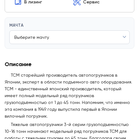
В лизинг
Сервис
МАЧТА
Описание
TCM старейший производитель автопогрузчиков в
Японии, эксперт в области подъемного авто оборудования.
TCM - единственный японский производитель, который
имеет полный модельный ряд погрузчиков
грузоподъёмностью от 1 до 45 тонн. Напомним, что именно
эта компания в 1949 году выпустила первый в Японии
вилочный погрузчик.
Тяжелые автопогрузчики 3-й серии грузоподъемностью
10-16 тонн начинают модельный ряд погрузчиков ТСМ для
работы с тяжелыми грузами до 45 тонн. Благодаря своим