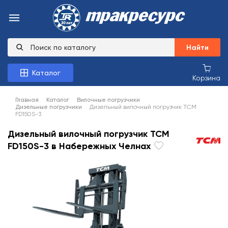
Найти
Каталог
Корзина
Главная
Каталог
Вилочные погрузчики
Дизельные погрузчики
Дизельный вилочный погрузчик TCM
FD150S-3
Дизельный вилочный погрузчик TCM
FD150S-3 в Набережных Челнах