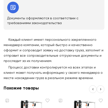
Документы оформляются в соответствии с
требованиями законодательства
Каждый клиент имеет персонального закрепленного
менеджера компании, который быстро и качественно
оформит и сопроводит заявку на доставку груза, заполнит и
отправит все сопроводительные отгрузочные документы и
проследит за их получением.
Процесс доставки контролируется на всех этапах и
клиент может получать информацию у своего менеджера о
месте нахождении груза в реальном режиме времени.
Похожие товары
‹
›