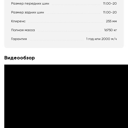
Размер передних шин
11.00-20
Размер задних шин
11.00-20
Клиренс
255 мм
Полная масса
16750 кг
Гарантия
1 год или 2000 м/ч
Видеообзор