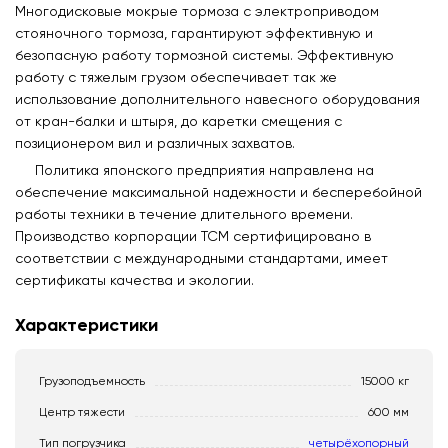
Многодисковые мокрые тормоза с электроприводом
стояночного тормоза, гарантируют эффективную и
безопасную работу тормозной системы. Эффективную
работу с тяжелым грузом обеспечивает так же
использование дополнительного навесного оборудования
от кран-балки и штыря, до каретки смещения с
позиционером вил и различных захватов.
Политика японского предприятия направлена на
обеспечение максимальной надежности и бесперебойной
работы техники в течение длительного времени.
Производство корпорации ТСМ сертифицировано в
соответствии с международными стандартами, имеет
сертификаты качества и экологии.
Характеристики
Грузоподъемность
15000 кг
Центр тяжести
600 мм
Тип погрузчика
четырёхопорный