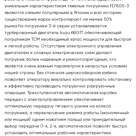
уникальным характеристикам тяжелые погрузчики FD150S-3
являются самыми популярными в Японии и всю историю
существования марки контролируют не менее 50%
рынка.На погрузчики 3-й серии устанавливается
турбированный двигатель Isuzu 6BG1T обеспечивающий
погрузчикам ТСМ необходимый запас мощности для быстрой
и легкой работы. Отсутствие электронного управления
двигателем и сложных электрических схем делают
погрузчик более надежным и ремонтопригодным, что
является очень важным параметром в непростых условиях
нашей страны. Без стоечная широкообзорная кабина
позволяет оператору визуально контролировать обстановку
и эффективно производить погрузочно разгрузочные
операции. Трехступенчатая автоматическая коробка
передач с электроуправлением обеспечивает
оптимальную передачу тягового усилия на колеса
погрузчика, а переключение режима работы (экономичный
или мощный) одним нажатием пальца или принудительный
выбор передачи (1-я, 2-я, автоматически) позволят быстро
установить оптимальные рабочие характеристики.