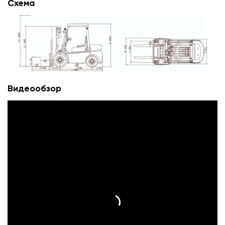
Схема
Видеообзор