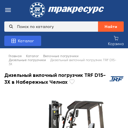
Найти
Каталог
Корзина
Главная
Каталог
Вилочные погрузчики
Дизельные погрузчики
Дизельный вилочный погрузчик TRF D15-
3X
Дизельный вилочный погрузчик TRF D15-
3X в Набережных Челнах