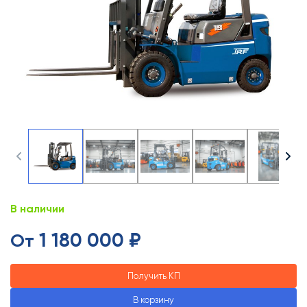
В наличии
1 180 000 ₽
От
Получить КП
В корзину