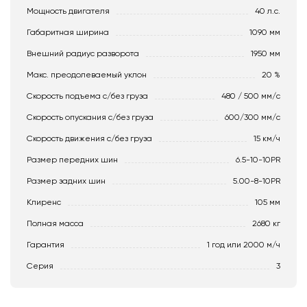
Мощность двигателя
40 л.с.
Габаритная ширина
1090 мм
Внешний радиус разворота
1950 мм
Макс. преодолеваемый уклон
20 %
Скорость подъема с/без груза
480 / 500 мм/с
Скорость опускания c/без груза
600/300 мм/с
Скорость движения c/без груза
15 км/ч
Размер передних шин
6.5-10-10PR
Размер задних шин
5.00-8-10PR
Клиренс
105 мм
Полная масса
2680 кг
Гарантия
1 год или 2000 м/ч
Серия
3