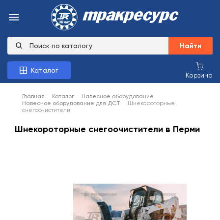
Найти
Каталог
Корзина
Главная
Каталог
Навесное оборудование
Навесное оборудование для ДСТ
Шнекороторные
снегоочистители
Шнекороторные снегоочистители в Перми