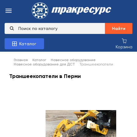
Найти
Каталог
Корзина
Главная
Каталог
Навесное оборудование
Навесное оборудование для ДСТ
Траншеекопатели
Траншеекопатели в Перми