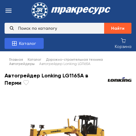
Найти
Каталог
Корзина
Главная
Каталог
Дорожно-строительная техника
Автогрейдеры
Автогрейдер Lonking LG1165A
Автогрейдер Lonking LG1165A в
Перми