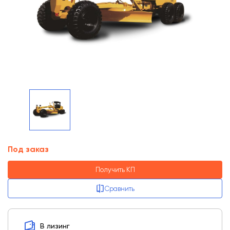
Под заказ
Получить КП
Сравнить
В лизинг