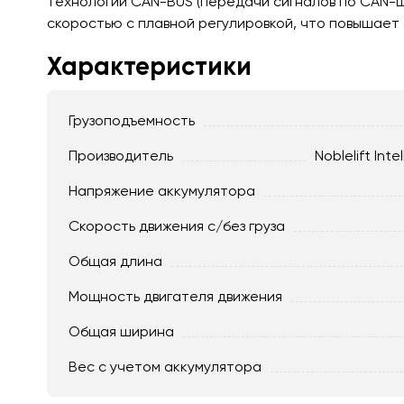
технологии CAN-BUS (передачи сигналов по CAN-ш
скоростью с плавной регулировкой, что повышает
Характеристики
Грузоподъемность
Производитель
Noblelift Inte
Напряжение аккумулятора
Скорость движения c/без груза
Общая длина
Мощность двигателя движения
Общая ширина
Вес с учетом аккумулятора