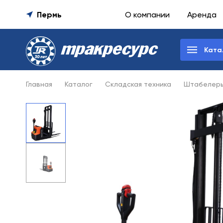
Пермь
О компании
Аренда
Ката
Главная
Каталог
Складская техника
Штабелер