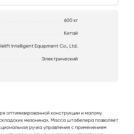
600 кг
Китай
lelift Intelligent Equipment Co., Ltd.
Электрический
ря оптимизированной конструкции и малому
 складских мезонинах. Масса штабелера позволяет
кциональная ручка управления с применением