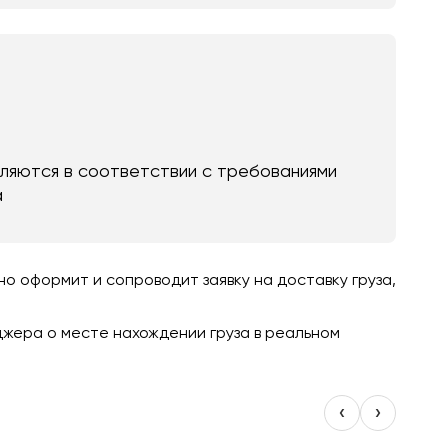
яются в соответствии с требованиями
а
 оформит и сопроводит заявку на доставку груза,
джера о месте нахождении груза в реальном
‹
›