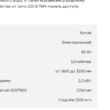
нного хода, а также маховиками управления
йство от сети 220 В ПИН-панель доступа
Китай
Электрический
60 АЧ
Штабелер
от 1600 до 3200 мм
дъема
2,2 кВт
етой 1200*800
2740 мм
1 год или 1200 м/ч