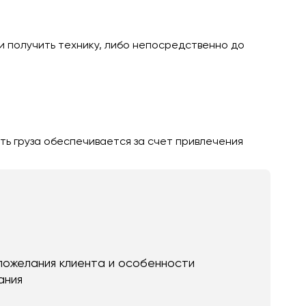
и получить технику, либо непосредственно до
ть груза обеспечивается за счет привлечения
пожелания клиента и особенности
ания