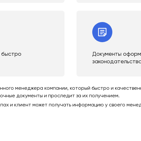
и быстро
Документы оформл
законодательств
ного менеджера компании, который быстро и качественно
зочные документы и проследит за их получением.
пах и клиент может получать информацию у своего мене