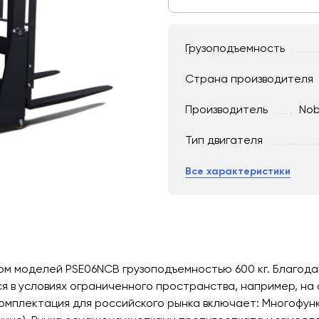
Грузоподъемность
Страна производителя
Производитель
Nob
Тип двигателя
Все характеристики
м моделей PSE06NCB грузоподъемностью 600 кг. Благода
я в условиях ограниченного пространства, например, на
комплектация для российского рынка включает: Многофун