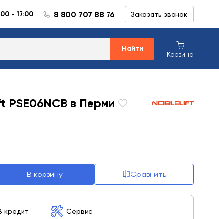
8 800 707 88 76
:00 - 17:00
Заказать звонок
Найти
Корзина
ft PSE06NCB в Перми
В корзину
Сравнить
В кредит
Сервис