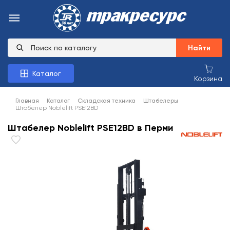
Найти
Каталог
Корзина
Главная
Каталог
Складская техника
Штабелеры
Штабелер Noblelift PSE12BD
Штабелер Noblelift PSE12BD в Перми