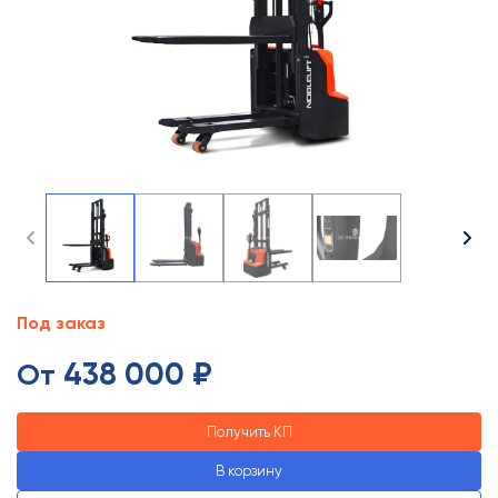
Под заказ
438 000 ₽
От
Получить КП
В корзину