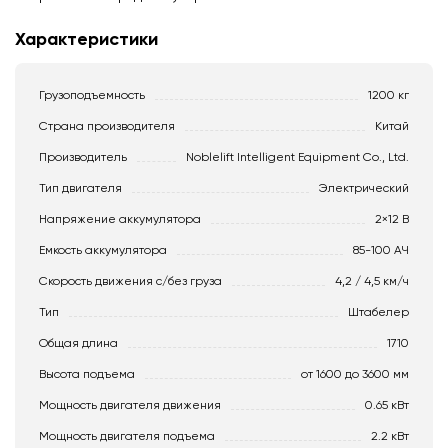
Характеристики
Грузоподъемность
1200 кг
Страна производителя
Китай
Производитель
Noblelift Intelligent Equipment Co., Ltd.
Тип двигателя
Электрический
Напряжение аккумулятора
2×12 В
Емкость аккумулятора
85-100 АЧ
Скорость движения c/без груза
4,2 / 4,5 км/ч
Тип
Штабелер
Общая длина
1710
Высота подъема
от 1600 до 3600 мм
Мощность двигателя движения
0.65 кВт
Мощность двигателя подъема
2.2 кВт