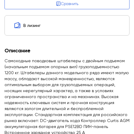
Сравнить
В лизинг
Описание
Самоходные поводковые штабелеры с двойным подъемом
(начальным подъемом опорных вил) грузоподъемностью
1200 кг. Штабелеры данного модельного ряда имеют малую
массу, обладают высокой маневренностью, являются
оптимальным выбором для грузоподъемных операций,
носящих нерегулярный характер, а также в условиях
ограниченного пространства и на мезонинах. Высокая
надежность ключевых систем и прочная конструкция
являются залогом длительной и беспроблемной
эксплуатации. Стандартная комплектация для российского
рынка включает: DС-двигатель хода Контроллер Curtis AGM
аккумуляторная батарея для PSE12BD ПИН-панель
Встроенное зарядное устройство 25 А