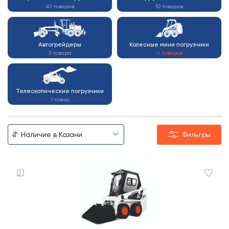
40 товаров
10 товаров
Автогрейдеры
Колесные мини погрузчики
3 товара
11 товаров
Телескопические погрузчики
1 товар
Фильтры