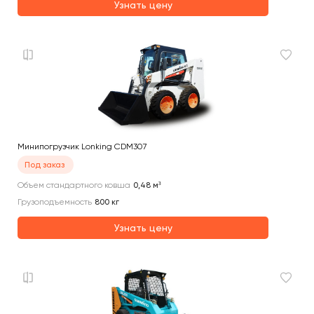
Узнать цену
Минипогрузчик Lonking CDM307
Под заказ
Объем стандартного ковша
0,48
м³
Грузоподъемность
800
кг
Узнать цену