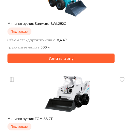
Минипогрузчик Sunward SWL2820
Под заказ
Объем стандартного ковша
0,4
м³
Грузоподъемность
800
кг
Узнать цену
Минипогрузчик TCM SSL711
Под заказ