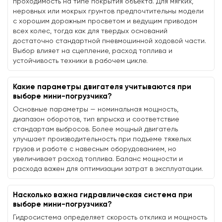
проходимость на типе покрытия объекта. Для мягких,
неровных или мокрых грунтов предпочтительны модели
с хорошим дорожным просветом и ведущим приводом
всех колес, тогда как для твердых оснований
достаточно стандартной пневмошинной ходовой части.
Выбор влияет на сцепление, расход топлива и
устойчивость техники в рабочем цикле.
Какие параметры двигателя учитываются при
выборе мини-погрузчика?
Основные параметры — номинальная мощность,
диапазон оборотов, тип впрыска и соответствие
стандартам выбросов. Более мощный двигатель
улучшает производительность при подъеме тяжелых
грузов и работе с навесным оборудованием, но
увеличивает расход топлива. Баланс мощности и
расхода важен для оптимизации затрат в эксплуатации.
Насколько важна гидравлическая система при
выборе мини-погрузчика?
Гидросистема определяет скорость отклика и мощность