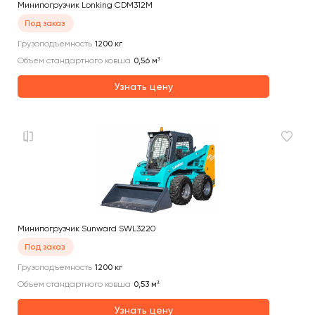
Минипогрузчик Lonking CDM312M
Под заказ
Грузоподъемность
1200
кг
Объем стандартного ковша
0,56
м³
Узнать цену
Минипогрузчик Sunward SWL3220
Под заказ
Грузоподъемность
1200
кг
Объем стандартного ковша
0,53
м³
Узнать цену