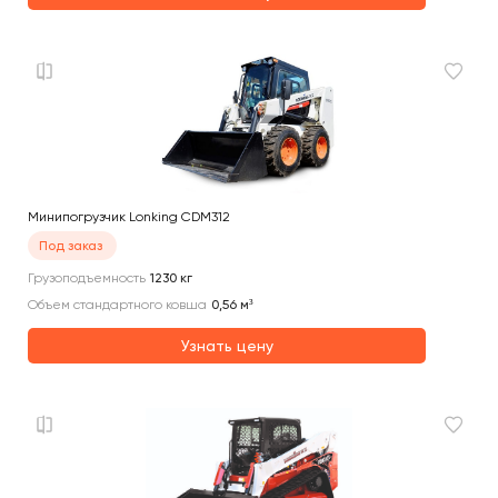
Минипогрузчик Lonking CDM312
Под заказ
Грузоподъемность
1230
кг
Объем стандартного ковша
0,56
м³
Узнать цену