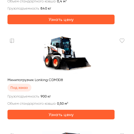
Объем стандартного ковша
0,4
м³
Грузоподъемность
840
кг
Узнать цену
Минипогрузчик Lonking CDM308
Под заказ
Грузоподъемность
900
кг
Объем стандартного ковша
0,50
м³
Узнать цену