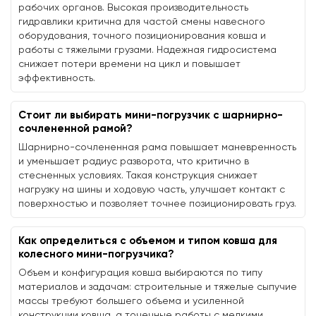
рабочих органов. Высокая производительность
гидравлики критична для частой смены навесного
оборудования, точного позиционирования ковша и
работы с тяжелыми грузами. Надежная гидросистема
снижает потери времени на цикл и повышает
эффективность.
Стоит ли выбирать мини-погрузчик с шарнирно-
сочлененной рамой?
Шарнирно-сочлененная рама повышает маневренность
и уменьшает радиус разворота, что критично в
стесненных условиях. Такая конструкция снижает
нагрузку на шины и ходовую часть, улучшает контакт с
поверхностью и позволяет точнее позиционировать груз.
Как определиться с объемом и типом ковша для
колесного мини-погрузчика?
Объем и конфигурация ковша выбираются по типу
материалов и задачам: строительные и тяжелые сыпучие
массы требуют большего объема и усиленной
конструкции ковша, а точечные работы с мелкими