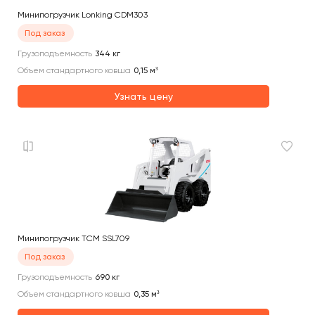
Минипогрузчик Lonking CDM303
Под заказ
Грузоподъемность
344
кг
Объем стандартного ковша
0,15
м³
Узнать цену
Минипогрузчик TCM SSL709
Под заказ
Грузоподъемность
690
кг
Объем стандартного ковша
0,35
м³