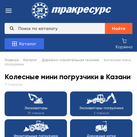
Найти
Каталог
Корзина
Главная
Каталог
Дорожно-строительная техника
Колесные мини
погрузчики
Колесные мини погрузчики в Казани
11 товаров
Экскаваторы
Экскаваторы-погрузчики
39 товаров
5 товаров
Фронтальные погрузчики
Дорожные катки