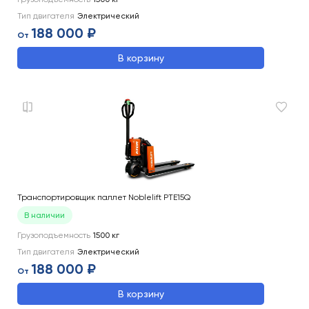
Тип двигателя
Электрический
188 000 ₽
От
В корзину
Транспортировщик паллет Noblelift PTE15Q
В наличии
Грузоподъемность
1500
кг
Тип двигателя
Электрический
188 000 ₽
От
В корзину