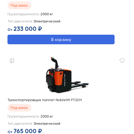
Под заказ
Грузоподъемность
2000
кг
Тип двигателя
Электрический
233 000 ₽
От
В корзину
Транспортировщик паллет Noblelift PT20H
Под заказ
Грузоподъемность
2000
кг
Тип двигателя
Электрический
765 000 ₽
От