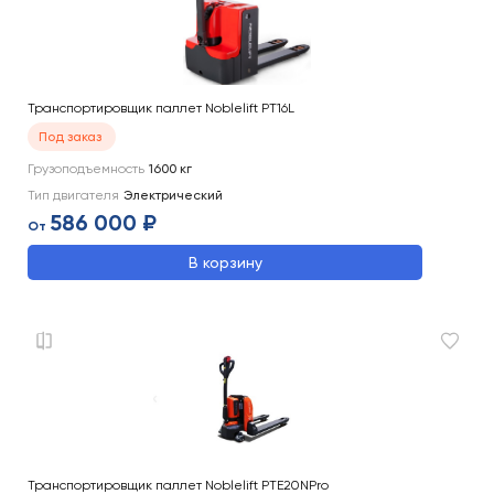
Транспортировщик паллет Noblelift PT16L
Под заказ
Грузоподъемность
1600
кг
Тип двигателя
Электрический
586 000 ₽
От
В корзину
Транспортировщик паллет Noblelift PTE20NPro