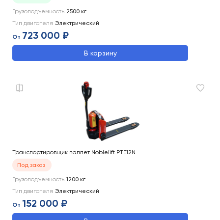
Грузоподъемность
2500
кг
Тип двигателя
Электрический
723 000 ₽
От
В корзину
Транспортировщик паллет Noblelift PTE12N
Под заказ
Грузоподъемность
1200
кг
Тип двигателя
Электрический
152 000 ₽
От