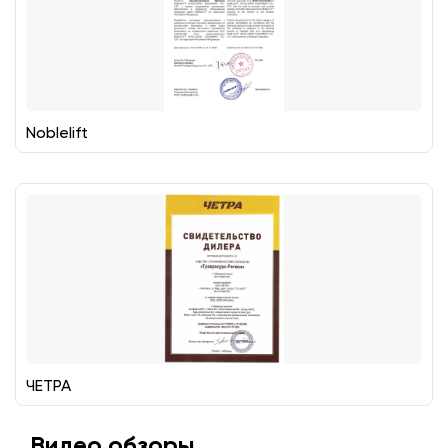
Noblelift
ЧЕТРА
Видео обзоры