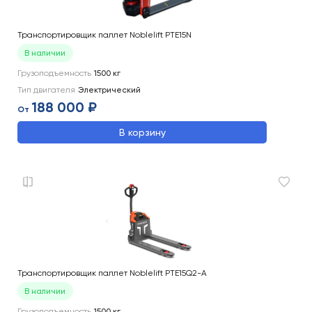
Транспортировщик паллет Noblelift PTE15N
В наличии
Грузоподъемность
1500
кг
Тип двигателя
Электрический
188 000 ₽
От
В корзину
Транспортировщик паллет Noblelift PTE15Q2-A
В наличии
Грузоподъемность
1500
кг