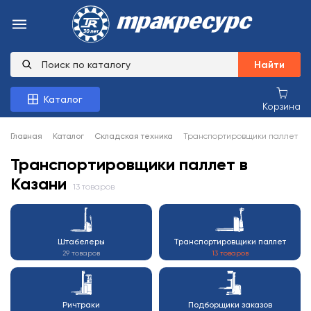
Найти
Каталог
Корзина
Главная
Каталог
Складская техника
Транспортировщики паллет
Транспортировщики паллет в
Казани
13 товаров
Штабелеры
Транспортировщики паллет
29 товаров
13 товаров
Ричтраки
Подборщики заказов