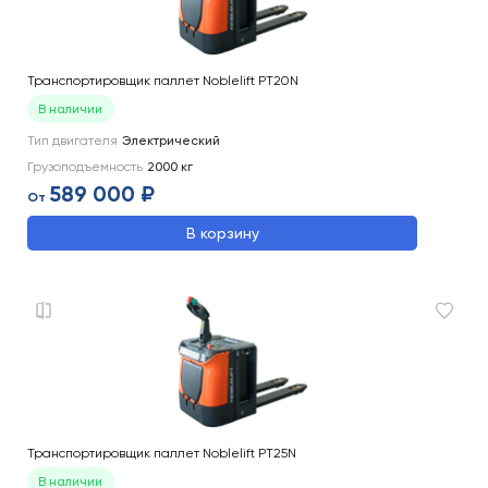
Транспортировщик паллет Noblelift PT20N
В наличии
Тип двигателя
Электрический
Грузоподъемность
2000
кг
589 000 ₽
От
В корзину
Транспортировщик паллет Noblelift PT25N
В наличии