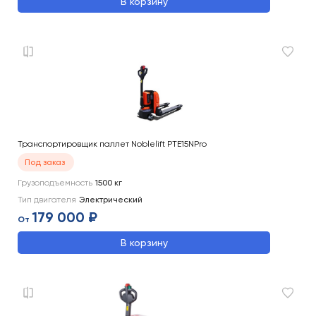
В корзину
Транспортировщик паллет Noblelift PTE15NPro
Под заказ
Грузоподъемность
1500
кг
Тип двигателя
Электрический
179 000 ₽
От
В корзину