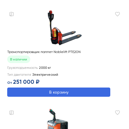
Транспортировщик паллет Noblelift PTE20N
В наличии
Грузоподъемность
2000
кг
Тип двигателя
Электрический
251 000 ₽
От
В корзину