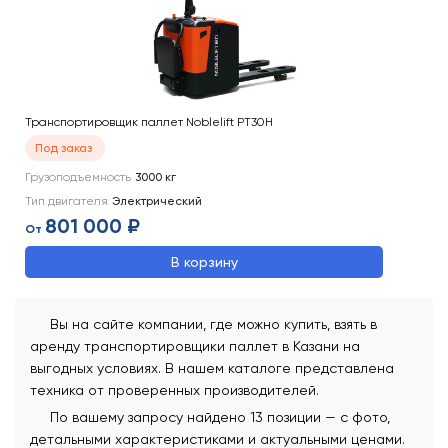
Транспортировщик паллет Noblelift PT30H
Под заказ
Грузоподъемность
3000
кг
Тип двигателя
Электрический
801 000 ₽
От
В корзину
Вы на сайте компании, где можно купить, взять в
аренду транспортировщики паллет в Казани на
выгодных условиях. В нашем каталоге представлена
техника от проверенных производителей.
По вашему запросу найдено 13 позиции — с фото,
детальными характеристиками и актуальными ценами.