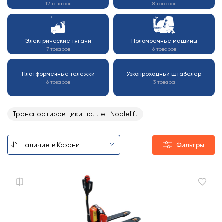
12 товаров
8 товаров
Электрические тягачи
Поломоечные машины
7 товаров
6 товаров
Платформенные тележки
Узкопроходный штабелер
6 товаров
3 товара
Транспортировщики паллет Noblelift
Фильтры