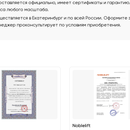
поставляется официально, имеет сертификаты и гаранти
еса любого масштаба.
ествляется в Екатеринбург и по всей России. Оформите з
еджер проконсультирует по условиям приобретения.
Noblelift