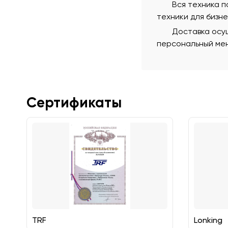
Вся техника 
техники для бизн
Доставка осущ
персональный мен
Сертификаты
TRF
Lonking