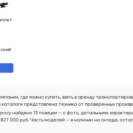
аллет
еский
омпании, где можно купить, взять в аренду транспортиро
м каталоге представлена техника от проверенных произв
росу найдено 13 позиции — с фото, детальными характер
о 827 000 руб. Часть моделей — в наличии на складе, ост