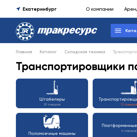
Екатеринбург
О компании
Арен
Ката
Главная
Каталог
Складская техника
Транспорт
Транспортировщики па
Штабелеры
Транспортировщи
29 товаров
13 товаров
Платформенные
6 товаров
Поломоечные машины