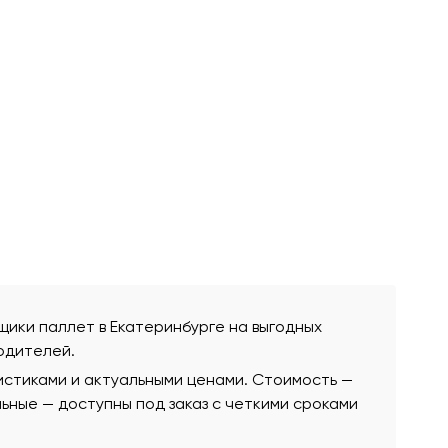
вщики паллет в Екатеринбурге на выгодных
одителей.
истиками и актуальными ценами. Стоимость —
альные — доступны под заказ с четкими сроками