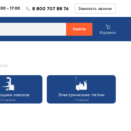
8 800 707 88 76
:00 - 17:00
Заказать звонок
Найти
Корзина
аров
рщики заказов
Электрические тягачи
8 товаров
7 товаров