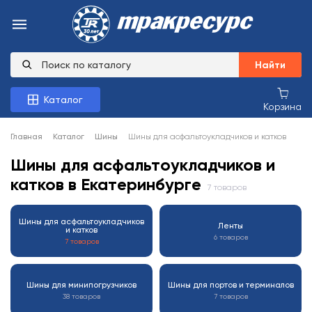
Найти
Каталог
Корзина
Главная
Каталог
Шины
Шины для асфальтоукладчиков и катков
Шины для асфальтоукладчиков и
катков в Екатеринбурге
7 товаров
Шины для асфальтоукладчиков
Ленты
и катков
6 товаров
7 товаров
Шины для минипогрузчиков
Шины для портов и терминалов
38 товаров
7 товаров