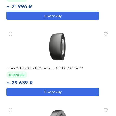
21 996 ₽
От
В корзину
Шина Galaxy Smooth Compactor C-1 10.5/80-16 6PR
В наличии
29 639 ₽
От
В корзину