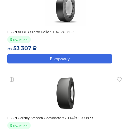
Шина APOLLO Terra Roller 11.00-20 18PR
В наличии
53 307 ₽
От
В корзину
Шина Galaxy Smooth Compactor C-1 13/80-20 18PR
В наличии