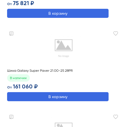
75 821 ₽
От
В корзину
Шина Galaxy Super Paver 21.00-25 28PR
В наличии
161 060 ₽
От
В корзину