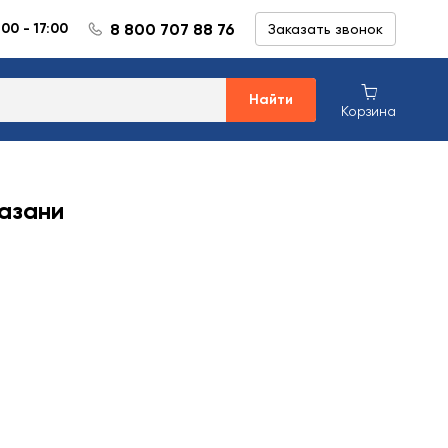
8 800 707 88 76
:00 - 17:00
Заказать звонок
Найти
Корзина
азани