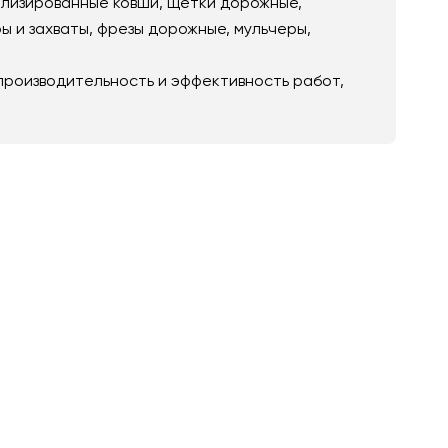
ализированные ковши, щетки дорожные,
 и захваты, фрезы дорожные, мульчеры,
производительность и эффективность работ,