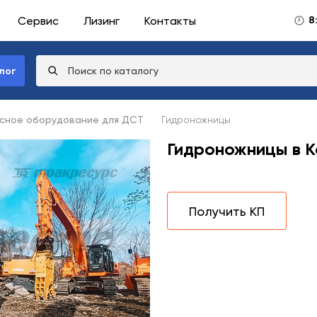
Сервис
Лизинг
Контакты
8
лог
сное оборудование для ДСТ
Гидроножницы
Гидроножницы в К
Получить КП