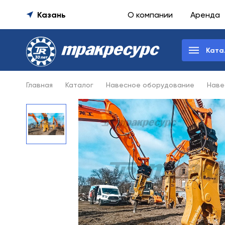
Казань
О компании
Аренда
Ката
Главная
Каталог
Навесное оборудование
Наве