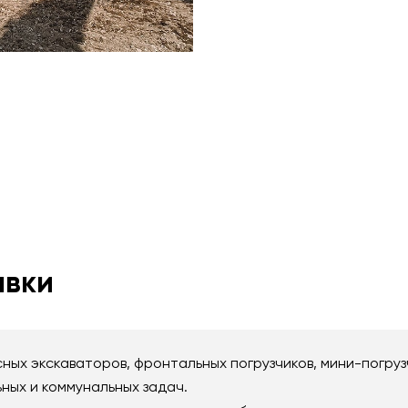
авки
ных экскаваторов, фронтальных погрузчиков, мини-погру
ных и коммунальных задач.