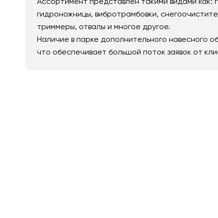
Ассортимент представлен такими видами как: 
гидроножницы, вибротрамбовки, снегоочистител
триммеры, отвалы и многое другое.
Наличие в парке дополнительного навесного о
что обеспечивает большой поток заявок от кли