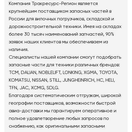
Компания Тракресурс-Регион является
крупнейшим поставщиком запасных частей в
России для вилочных погрузчиков, складской и
дорожностроительной техники. Имея на складах
более 30 тысяч наименований запчастей, 90%
заявок наших клиентов мы обеспечиваем из
наличия.
Специалисты нашей компании смогут подобрать
запасные части для техники различных брендов:
TCM, DALIAN, NOBLELIFT, LONKING, XGMA, TOYOTA,
KOMATSU, NISSAN, STILL, JUNGHEINRICH, HC, HELI,
TFN, JAC, XCMG, SDLG.
Благодаря систематическим отгрузкам, широкой
географии поставщиков, возможности быстрой
авиа-доставки мы гарантируем оперативное и
полное удовлетворение любых запросов по
снабжению, как оригинальными запасными