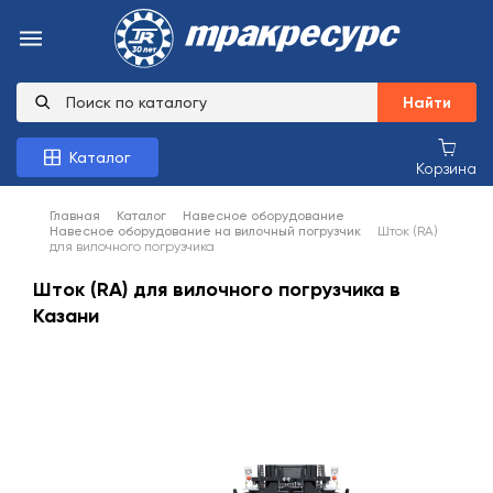
Найти
Каталог
Корзина
Главная
Каталог
Навесное оборудование
Навесное оборудование на вилочный погрузчик
Шток (RA)
для вилочного погрузчика
Шток (RA) для вилочного погрузчика в
Казани