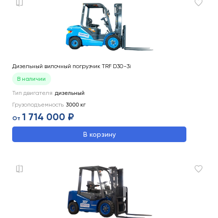
Дизельный вилочный погрузчик TRF D30-3i
В наличии
Тип двигателя
дизельный
Грузоподъемность
3000
кг
1 714 000 ₽
От
В корзину