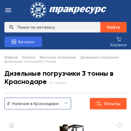
Найти
Каталог
Корзина
Главная
Каталог
Вилочные погрузчики
Дизельные погрузчики
Дизельные погрузчики 3 тонны
Дизельные погрузчики 3 тонны в
Краснодаре
23 товара
Фильтры