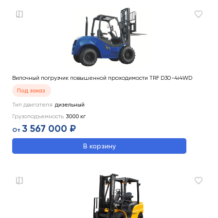
Вилочный погрузчик повышенной проходимости TRF D30-4i4WD
Под заказ
Тип двигателя
дизельный
Грузоподъемность
3000
кг
3 567 000 ₽
От
В корзину