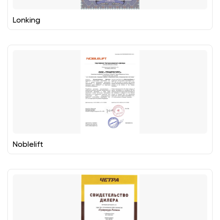
Lonking
Noblelift