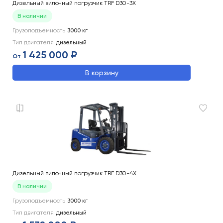
Дизельный вилочный погрузчик TRF D30-3X
В наличии
Грузоподъемность
3000
кг
Тип двигателя
дизельный
1 425 000 ₽
От
В корзину
Дизельный вилочный погрузчик TRF D30-4X
В наличии
Грузоподъемность
3000
кг
Тип двигателя
дизельный