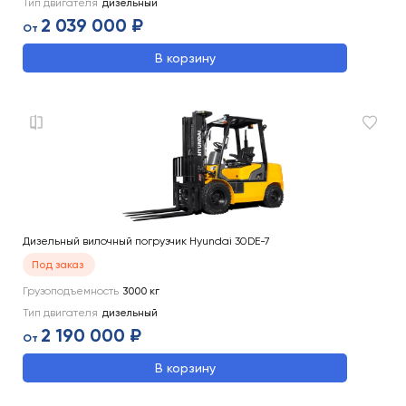
Тип двигателя
дизельный
2 039 000 ₽
От
В корзину
Дизельный вилочный погрузчик Hyundai 30DE-7
Под заказ
Грузоподъемность
3000
кг
Тип двигателя
дизельный
2 190 000 ₽
От
В корзину