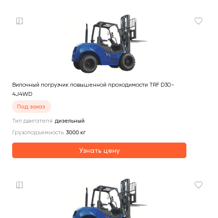
Вилочный погрузчик повышенной проходимости TRF D30-
4J4WD
Под заказ
Тип двигателя
дизельный
Грузоподъемность
3000
кг
Узнать цену