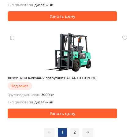
Тип двигателя
дизельный
Узнать цену
Дизельный вилочный погрузчик DALIAN CPCD30BB
Под заказ
Грузоподъемность
3000
кг
Тип двигателя
дизельный
Узнать цену
←
1
2
→