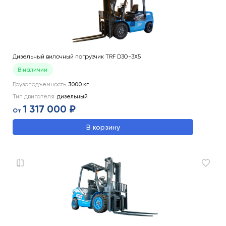
Дизельный вилочный погрузчик TRF D30-3X5
В наличии
Грузоподъемность
3000
кг
Тип двигателя
дизельный
1 317 000 ₽
От
В корзину