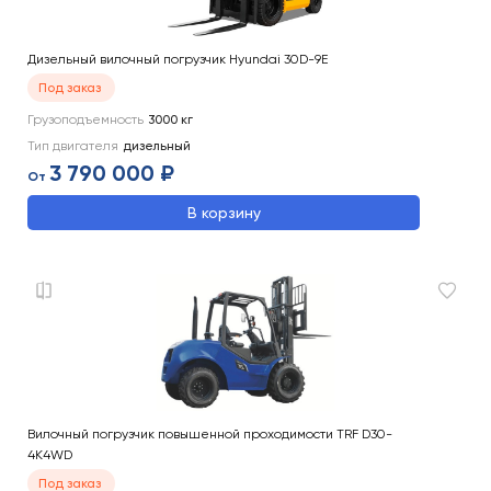
Дизельный вилочный погрузчик Hyundai 30D-9E
Под заказ
Грузоподъемность
3000
кг
Тип двигателя
дизельный
3 790 000 ₽
От
В корзину
Вилочный погрузчик повышенной проходимости TRF D30-
4K4WD
Под заказ