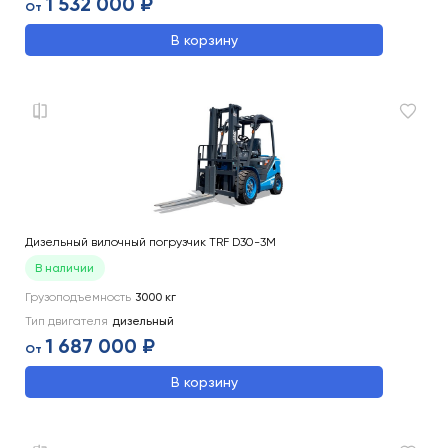
1 532 000 ₽
От
В корзину
Дизельный вилочный погрузчик TRF D30-3M
В наличии
Грузоподъемность
3000
кг
Тип двигателя
дизельный
1 687 000 ₽
От
В корзину