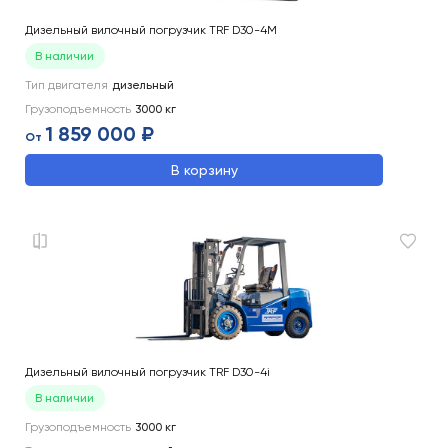
Дизельный вилочный погрузчик TRF D30-4M
В наличии
Тип двигателя
дизельный
Грузоподъемность
3000
кг
1 859 000 ₽
От
В корзину
Дизельный вилочный погрузчик TRF D30-4i
В наличии
Грузоподъемность
3000
кг