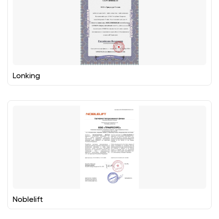
Lonking
Noblelift