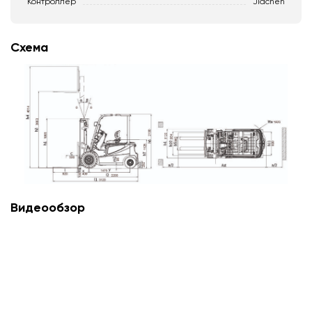
Контроллер
Jiachen
Схема
Видеообзор