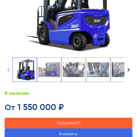
В наличии
1 550 000 ₽
От
Получить КП
В корзину