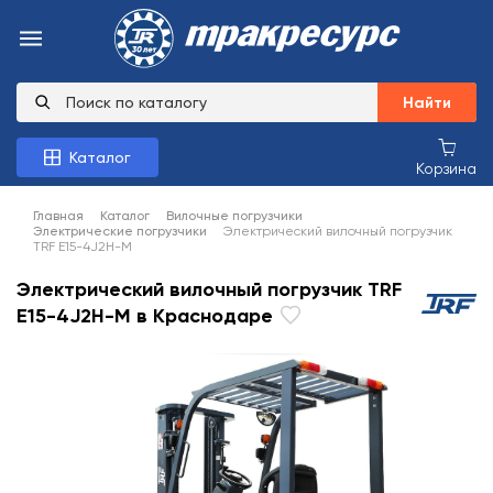
Найти
Каталог
Корзина
Главная
Каталог
Вилочные погрузчики
Электрические погрузчики
Электрический вилочный погрузчик
TRF E15-4J2H-M
Электрический вилочный погрузчик TRF
E15-4J2H-M в Краснодаре