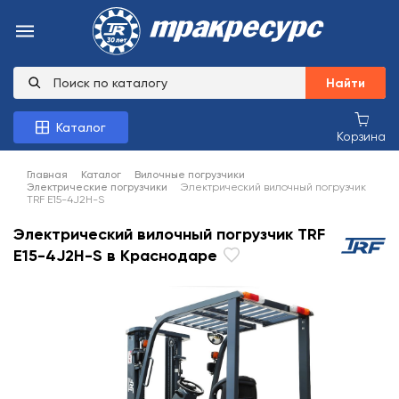
Найти
Каталог
Корзина
Главная
Каталог
Вилочные погрузчики
Электрические погрузчики
Электрический вилочный погрузчик
TRF E15-4J2H-S
Электрический вилочный погрузчик TRF
E15-4J2H-S в Краснодаре