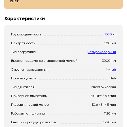
дней.
Характеристики
Грузоподъемность
1500 кг
Центр тяжести
500 мм
Тип погрузчика
четырёхопорный
Высота подъема со стандартной мачтой
3000 мм
Страна производителя
Китай
Производитель
Heli
Тип двигателя
электрический
Приводной двигатель
8.0 кВт / 60 мин
Гидравлический мотор
10.6 кВт / 5 мин
Габаритная ширина
1120 мм
Внешний радиус разворота
1920 мм