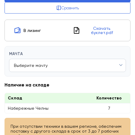
Сравнить
Скачать
В лизинг
буклет.pdf
МАЧТА
Наличие на складе
Склад
Количество
Набережные Челны
7
При отсутствии техники в вашем регионе, обеспечим
поставку с другого склада в срок от 3 до 7 рабочих