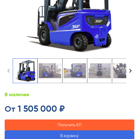
В наличии
1 505 000 ₽
От
Получить КП
В корзину