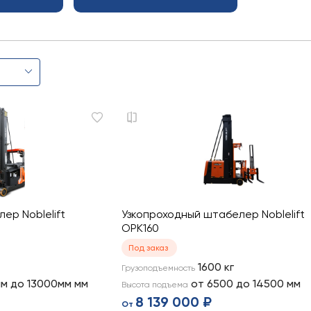
ер Noblelift
Узкопроходный штабелер Noblelift
OPK160
Под заказ
1600
кг
Грузоподъемность
м до 13000мм
мм
от 6500 до 14500
мм
Высота подъема
8 139 000 ₽
От