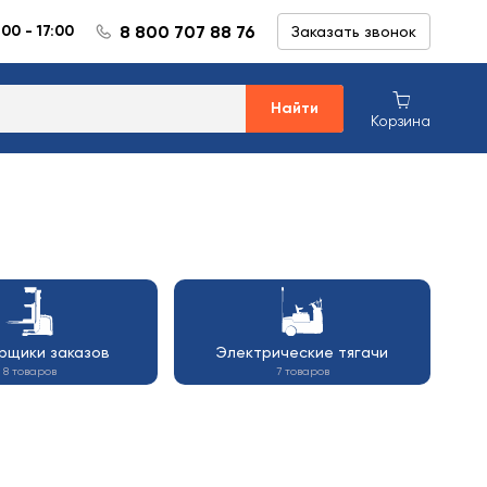
8 800 707 88 76
:00 - 17:00
Заказать звонок
Найти
Корзина
рщики заказов
Электрические тягачи
8 товаров
7 товаров