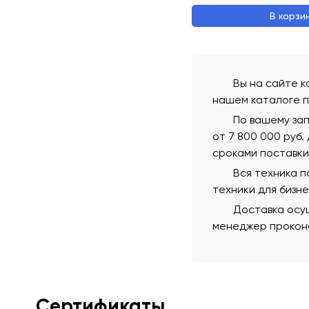
В корзи
Вы на сайте к
нашем каталоге п
По вашему за
от 7 800 000 руб.
сроками поставки
Вся техника 
техники для бизн
Доставка осущ
менеджер проконс
Сертификаты