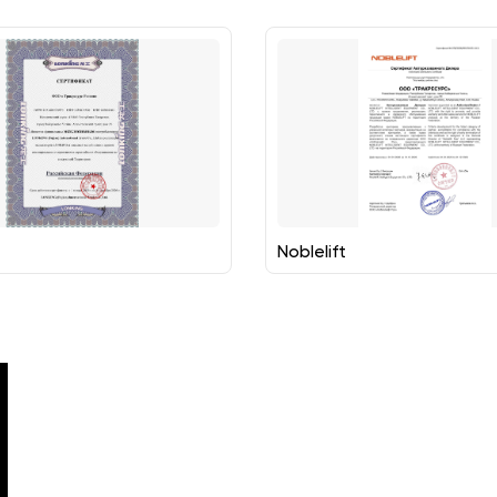
Noblelift