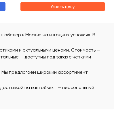
Узнать цену
штабелер в Москве на выгодных условиях. В
истиками и актуальными ценами. Стоимость —
остальные — доступны под заказ с четкими
ю. Мы предлагаем широкий ассортимент
с доставкой на ваш объект — персональный