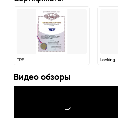
TRF
Lonking
Видео обзоры