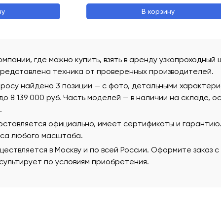
ну
В корзину
омпании, где можно купить, взять в аренду узкопроходный 
редставлена техника от проверенных производителей.
просу найдено 3 позиции — с фото, детальными характер
 до 8 139 000 руб. Часть моделей — в наличии на складе, 
.
поставляется официально, имеет сертификаты и гаранти
еса любого масштаба.
ествляется в Москву и по всей России. Оформите заказ 
ультирует по условиям приобретения.