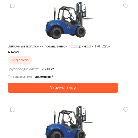
Вилочный погрузчик повышенной проходимости TRF D25-
4J4WD
Под заказ
Грузоподъемность
2500
кг
Тип двигателя
дизельный
Узнать цену