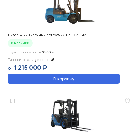
Дизельный вилочный погрузчик TRF D25-3X5
В наличии
Грузоподъемность
2500
кг
Тип двигателя
дизельный
1 215 000 ₽
От
В корзину