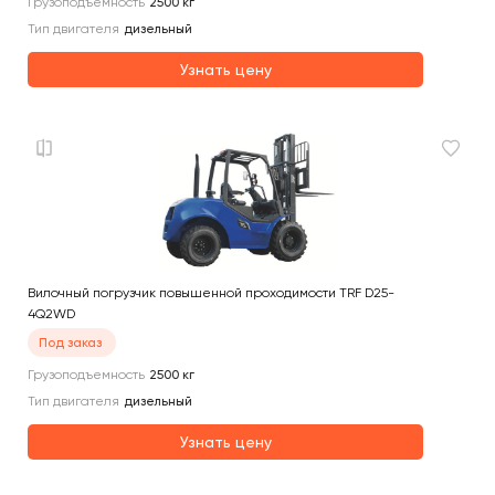
Грузоподъемность
2500
кг
Тип двигателя
дизельный
Узнать цену
Вилочный погрузчик повышенной проходимости TRF D25-
4Q2WD
Под заказ
Грузоподъемность
2500
кг
Тип двигателя
дизельный
Узнать цену