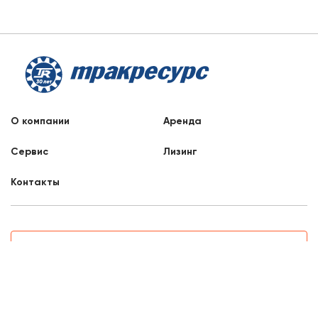
О компании
Аренда
Сервис
Лизинг
Контакты
Заказать звонок
8 800 707 88 76
Набережные Челны, Альметьевский тракт, 28