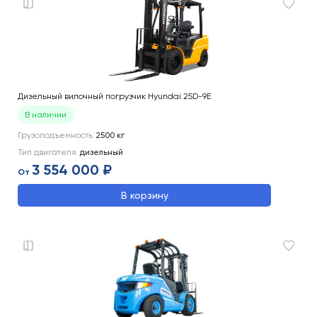
Дизельный вилочный погрузчик Hyundai 25D-9E
В наличии
Грузоподъемность
2500
кг
Тип двигателя
дизельный
3 554 000 ₽
От
В корзину