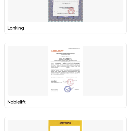
Lonking
Noblelift