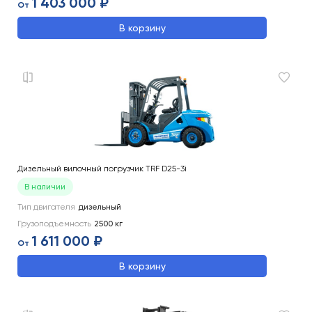
1 403 000 ₽
От
В корзину
Дизельный вилочный погрузчик TRF D25-3i
В наличии
Тип двигателя
дизельный
Грузоподъемность
2500
кг
1 611 000 ₽
От
В корзину