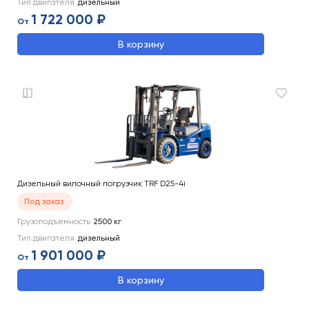
Тип двигателя
дизельный
1 722 000 ₽
От
В корзину
Дизельный вилочный погрузчик TRF D25-4i
Под заказ
Грузоподъемность
2500
кг
Тип двигателя
дизельный
1 901 000 ₽
От
В корзину