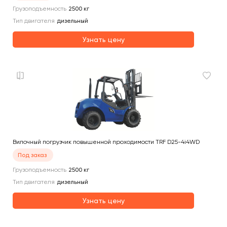
Грузоподъемность
2500
кг
Тип двигателя
дизельный
Узнать цену
Вилочный погрузчик повышенной проходимости TRF D25-4i4WD
Под заказ
Грузоподъемность
2500
кг
Тип двигателя
дизельный
Узнать цену