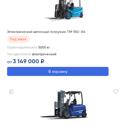
Электрический вилочный погрузчик TRF E50-3i4
Под заказ
Грузоподъемность
5000
кг
Тип двигателя
электрический
3 149 000 ₽
От
В корзину