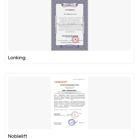
Lonking
Noblelift