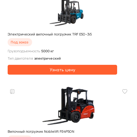
Электрический вилочный погрузчик TRF E50-3i5
Под заказ
Грузоподъемность
5000
кг
Тип двигателя
электрический
Узнать цену
Вилочный погрузчик Noblelift FE4P50N