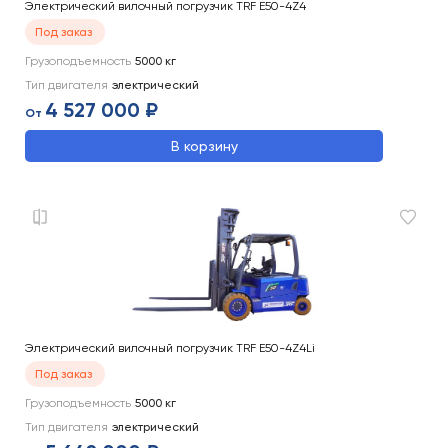
Электрический вилочный погрузчик TRF E50-4Z4
Под заказ
Грузоподъемность
5000
кг
Тип двигателя
электрический
4 527 000 ₽
От
В корзину
Электрический вилочный погрузчик TRF E50-4Z4Li
Под заказ
Грузоподъемность
5000
кг
Тип двигателя
электрический