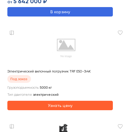
5 642 000 ₽
От
В корзину
Электрический вилочный погрузчик TRF E50-3i4K
Под заказ
Грузоподъемность
5000
кг
Тип двигателя
электрический
Узнать цену