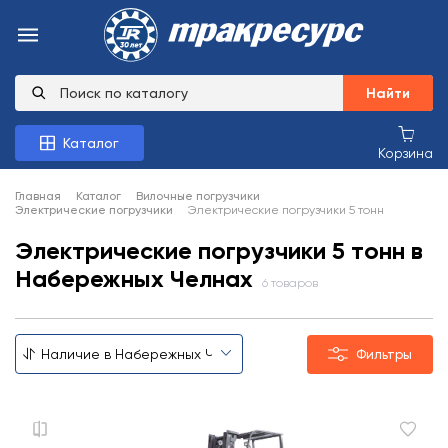
Найти
Каталог
Корзина
Главная
Каталог
Вилочные погрузчики
Электрические погрузчики
Электрические погрузчики 5 тонн
Электрические погрузчики 5 тонн в
Набережных Челнах
6 товаров
Фильтры