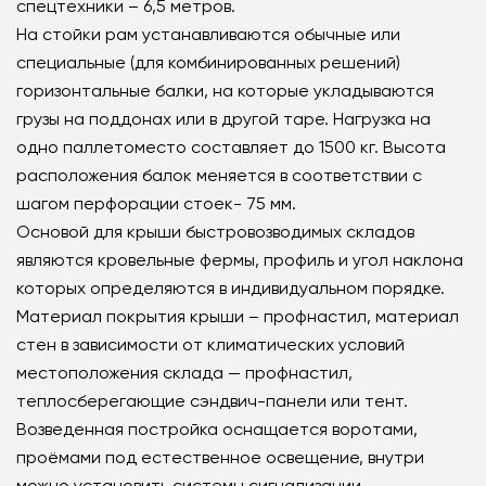
спецтехники – 6,5 метров.
На стойки рам устанавливаются обычные или
специальные (для комбинированных решений)
горизонтальные балки, на которые укладываются
грузы на поддонах или в другой таре. Нагрузка на
одно паллетоместо составляет до 1500 кг. Высота
расположения балок меняется в соответствии с
шагом перфорации стоек- 75 мм.
Основой для крыши быстровозводимых складов
являются кровельные фермы, профиль и угол наклона
которых определяются в индивидуальном порядке.
Материал покрытия крыши – профнастил, материал
стен в зависимости от климатических условий
местоположения склада — профнастил,
теплосберегающие сэндвич-панели или тент.
Возведенная постройка оснащается воротами,
проёмами под естественное освещение, внутри
можно установить системы сигнализации,