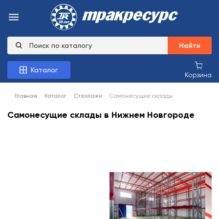
Найти
Каталог
Корзина
Главная
Каталог
Стеллажи
Самонесущие склады
Самонесущие склады в Нижнем Новгороде