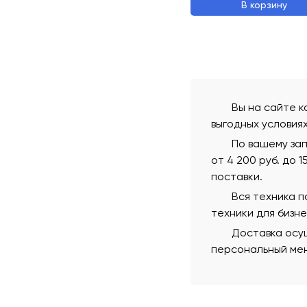
В корзину
Вы на сайте к
выгодных условия
По вашему зап
от 4 200 руб. до 
поставки.
Вся техника 
техники для бизн
Доставка осущ
персональный мен