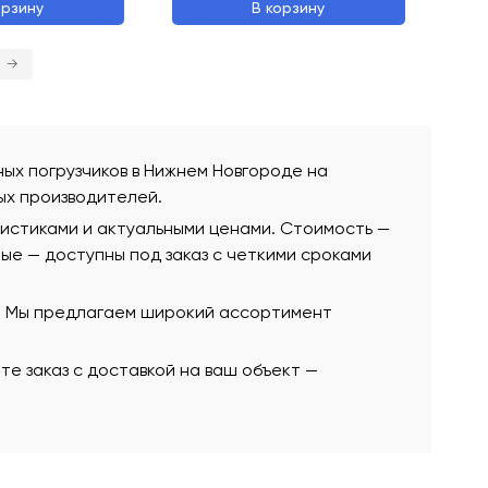
орзину
В корзину
→
чных погрузчиков в Нижнем Новгороде на
ых производителей.
ристиками и актуальными ценами. Стоимость —
ьные — доступны под заказ с четкими сроками
ю. Мы предлагаем широкий ассортимент
те заказ с доставкой на ваш объект —