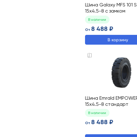
Шина Galaxy MFS 101 
15x4.5-8 с замком
В наличии
8 488 ₽
От
В корзину
Шина Emrald EMPOWE
15x4.5-8 стандарт
В наличии
8 488 ₽
От