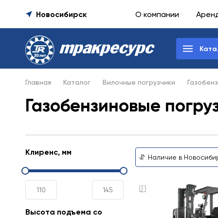
Новосибирск
О компании
Арен
Ката
Главная
Каталог
Вилочные погрузчики
Газобенз
Газобензиновые погруз
Клиренс, мм
Высота подъема со