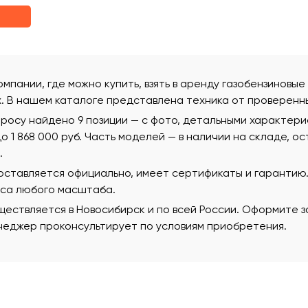
омпании, где можно купить, взять в аренду газобензиновые
х. В нашем каталоге представлена техника от проверенн
росу найдено 9 позиции — с фото, детальными характер
 до 1 868 000 руб. Часть моделей — в наличии на складе, 
.
поставляется официально, имеет сертификаты и гаранти
еса любого масштаба.
ествляется в Новосибирск и по всей России. Оформите за
еджер проконсультирует по условиям приобретения.