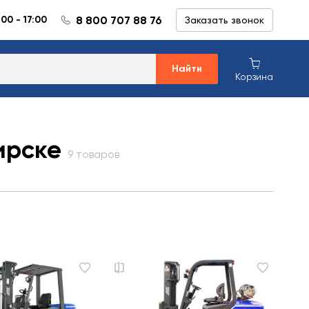
8 800 707 88 76
:00 - 17:00
Заказать звонок
Найти
Корзина
ирске
9 товаров