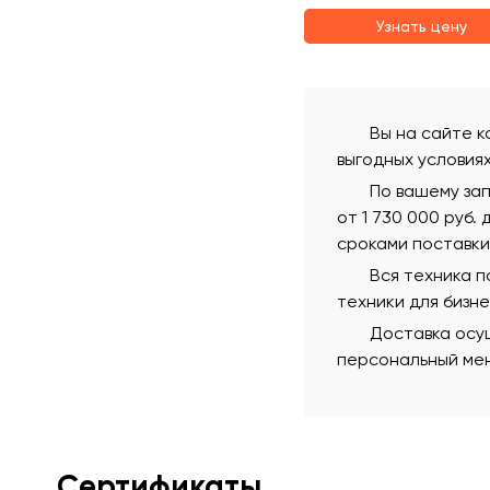
Узнать цену
Вы на сайте к
выгодных условия
По вашему зап
от 1 730 000 руб.
сроками поставки
Вся техника 
техники для бизн
Доставка осущ
персональный мен
Сертификаты