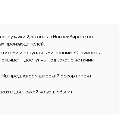
 погрузчики 2,5 тонны в Новосибирске на
ых производителей.
истиками и актуальными ценами. Стоимость —
остальные — доступны под заказ с четкими
ю. Мы предлагаем широкий ассортимент
каз с доставкой на ваш объект —