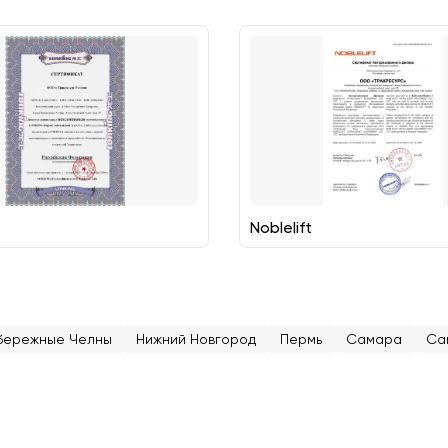
Noblelift
бережные Челны
Нижний Новгород
Пермь
Самара
Са