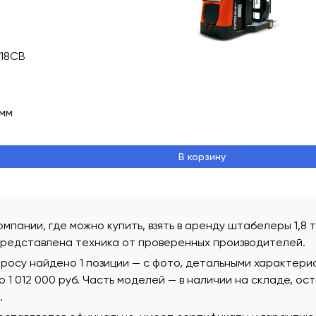
S18CB
мм
В корзину
омпании, где можно купить, взять в аренду штабелеры 1,8 
редставлена техника от проверенных производителей.
росу найдено 1 позиции — с фото, детальными характери
 до 1 012 000 руб. Часть моделей — в наличии на складе, о
.