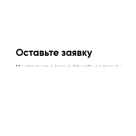
Оставьте заявку
Мы свяжемся с вами в ближайшее время и
проконсультируем.