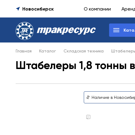
Новосибирск
О компании
Арен
Ката
Главная
Каталог
Складская техника
Штабелер
Штабелеры 1,8 тонны 