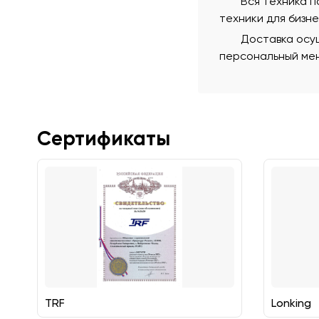
Вся техника 
техники для бизн
Доставка осущ
персональный мен
Сертификаты
TRF
Lonking