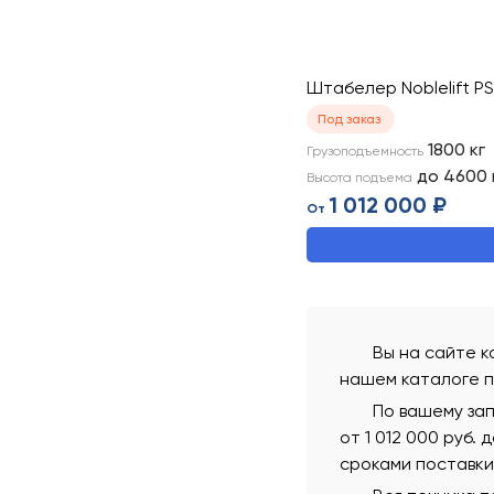
Штабелер Noblelift P
Под заказ
1800
кг
Грузоподъемность
до 4600
Высота подъема
1 012 000 ₽
От
Вы на сайте к
нашем каталоге п
По вашему зап
от 1 012 000 руб.
сроками поставки