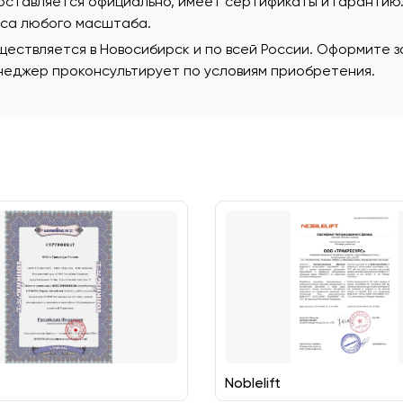
поставляется официально, имеет сертификаты и гаранти
еса любого масштаба.
ествляется в Новосибирск и по всей России. Оформите за
еджер проконсультирует по условиям приобретения.
Noblelift