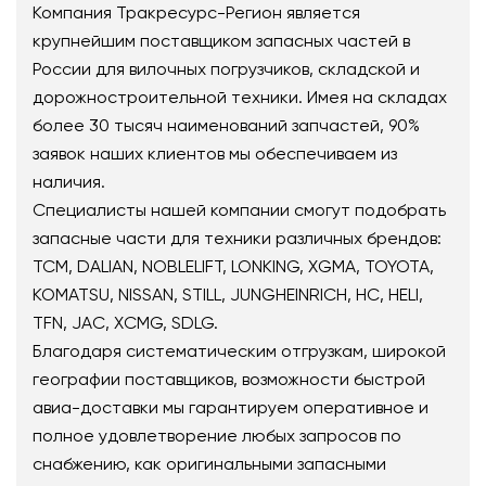
Компания Тракресурс-Регион является
крупнейшим поставщиком запасных частей в
России для вилочных погрузчиков, складской и
дорожностроительной техники. Имея на складах
более 30 тысяч наименований запчастей, 90%
заявок наших клиентов мы обеспечиваем из
наличия.
Специалисты нашей компании смогут подобрать
запасные части для техники различных брендов:
TCM, DALIAN, NOBLELIFT, LONKING, XGMA, TOYOTA,
KOMATSU, NISSAN, STILL, JUNGHEINRICH, HC, HELI,
TFN, JAC, XCMG, SDLG.
Благодаря систематическим отгрузкам, широкой
географии поставщиков, возможности быстрой
авиа-доставки мы гарантируем оперативное и
полное удовлетворение любых запросов по
снабжению, как оригинальными запасными