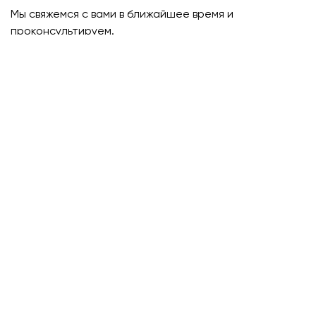
Мы свяжемся с вами в ближайшее время и
проконсультируем.