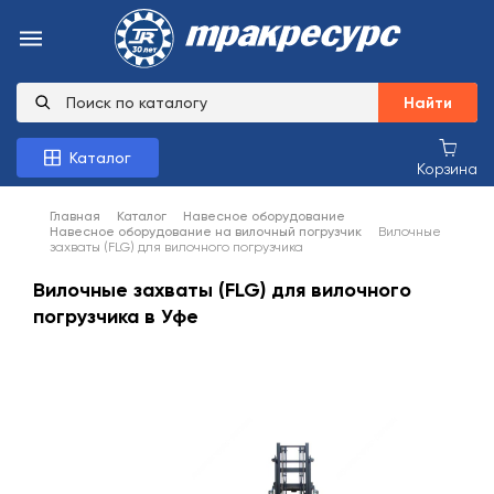
Найти
Каталог
Корзина
Главная
Каталог
Навесное оборудование
Навесное оборудование на вилочный погрузчик
Вилочные
захваты (FLG) для вилочного погрузчика
Вилочные захваты (FLG) для вилочного
погрузчика в Уфе