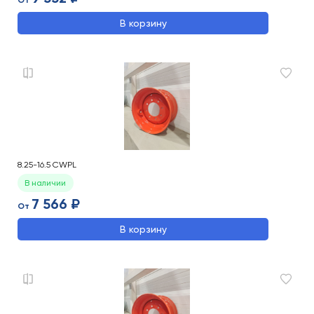
От
В корзину
8.25-16.5 CWPL
В наличии
7 566 ₽
От
В корзину