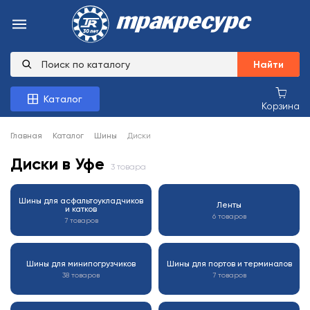
Найти
Каталог
Корзина
Главная
Каталог
Шины
Диски
Диски в Уфе
3 товара
Шины для асфальтоукладчиков
Ленты
и катков
6 товаров
7 товаров
Шины для минипогрузчиков
Шины для портов и терминалов
38 товаров
7 товаров