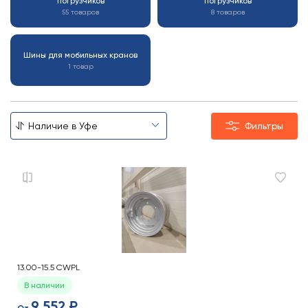
погрузчиков
погрузчиков
55 товаров
8 товаров
Шины для мобильных кранов
1 товар
Фильтры
13.00-15.5 CWPL
В наличии
9 552 ₽