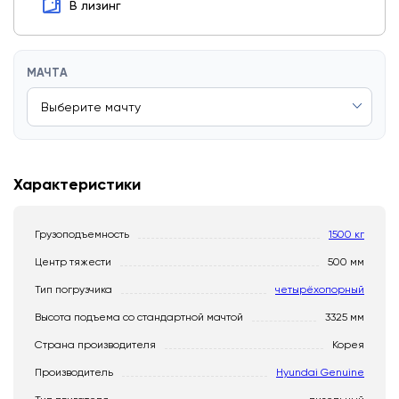
В лизинг
МАЧТА
Характеристики
Грузоподъемность
1500 кг
Центр тяжести
500 мм
Тип погрузчика
четырёхопорный
Высота подъема со стандартной мачтой
3325 мм
Страна производителя
Корея
Производитель
Hyundai Genuine