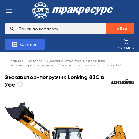
Найти
Каталог
Корзина
Главная
Каталог
Дорожно-строительная техника
Экскаваторы-погрузчики
Экскаватор-погрузчик Lonking 83C
Экскаватор-погрузчик Lonking 83C в
Уфе