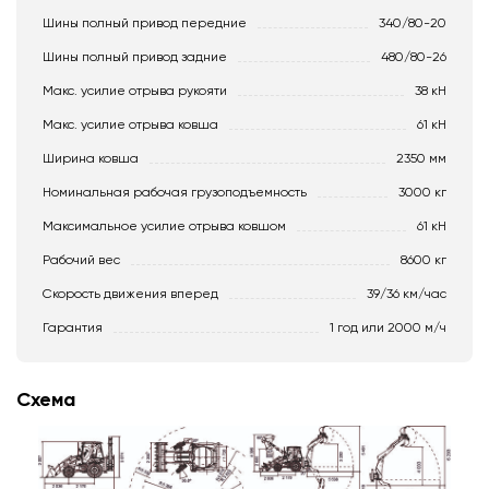
Шины полный привод передние
340/80-20
Шины полный привод задние
480/80-26
Макс. усилие отрыва рукояти
38 кН
Макс. усилие отрыва ковша
61 кН
Ширина ковша
2350 мм
Номинальная рабочая грузоподъемность
3000 кг
Максимальное усилие отрыва ковшом
61 кН
Рабочий вес
8600 кг
Скорость движения вперед
39/36 км/час
Гарантия
1 год или 2000 м/ч
Схема