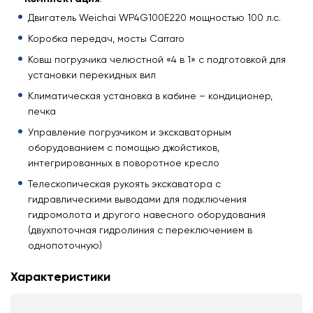
Двигатель Weichai WP4G100E220 мощностью 100 л.с.
Коробка передач, мосты Carraro
Ковш погрузчика челюстной «4 в 1» с подготовкой для
установки перекидных вил
Климатическая установка в кабине – кондиционер,
печка
Управление погрузчиком и экскаваторным
оборудованием с помощью джойстиков,
интегрированных в поворотное кресло
Телескопическая рукоять экскаватора с
гидравлическими выводами для подключения
гидромолота и другого навесного оборудования
(двухпоточная гидролиния с переключением в
однопоточную)
Характеристики