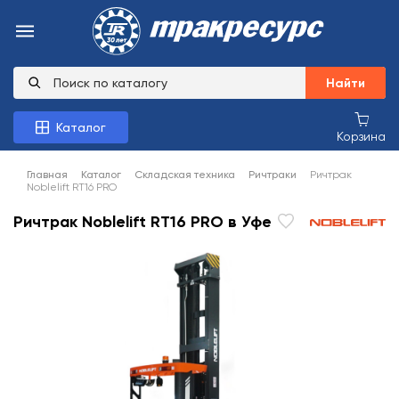
Найти
Каталог
Корзина
Главная
Каталог
Складская техника
Ричтраки
Ричтрак
Noblelift RT16 PRO
Ричтрак Noblelift RT16 PRO в Уфе