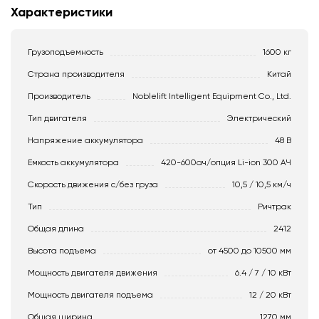
Характеристики
Грузоподъемность
1600 кг
Страна производителя
Китай
Производитель
Noblelift Intelligent Equipment Co., Ltd.
Тип двигателя
Электрический
Напряжение аккумулятора
48 В
Емкость аккумулятора
420-600ач/опция Li-ion 300 АЧ
Скорость движения c/без груза
10,5 / 10,5 км/ч
Тип
Ричтрак
Общая длина
2412
Высота подъема
от 4500 до 10500 мм
Мощность двигателя движения
6.4 / 7 / 10 кВт
Мощность двигателя подъема
12 / 20 кВт
Общая ширина
1270 мм