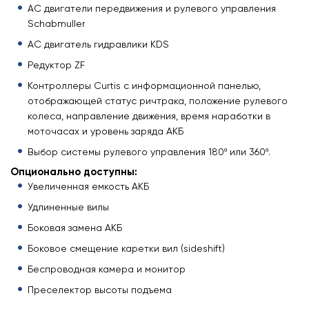
АС двигатели передвижения и рулевого управления
Schabmuller
АС двигатель гидравлики KDS
Редуктор ZF
Контроллеры Curtis с информационной панелью,
отображающей статус ричтрака, положение рулевого
колеса, направление движения, время наработки в
моточасах и уровень заряда АКБ
Выбор системы рулевого управления 180º или 360º.
Опционально доступны:
Увеличенная емкость АКБ
Удлиненные вилы
Боковая замена АКБ
Боковое смещение каретки вил (sideshift)
Беспроводная камера и монитор
Преселектор высоты подъема