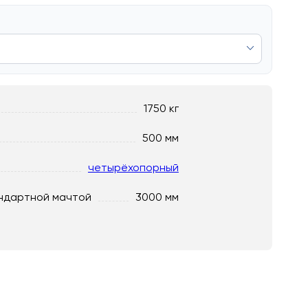
1750 кг
500 мм
четырёхопорный
ндартной мачтой
3000 мм