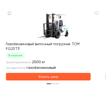
Газобензиновый вилочный погрузчик TCM
FG25T3
В наличии
2500
кг
Грузоподъемность
газобензиновый
Тип двигателя
Узнать цену