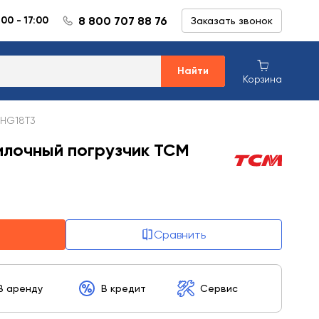
8 800 707 88 76
:00 - 17:00
Заказать звонок
Найти
Корзина
FHG18T3
илочный погрузчик TCM
Сравнить
В аренду
В кредит
Сервис