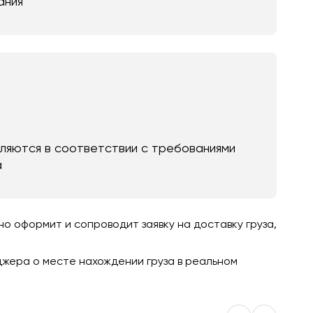
ания
яются в соответствии с требованиями
а
 оформит и сопроводит заявку на доставку груза,
джера о месте нахождении груза в реальном