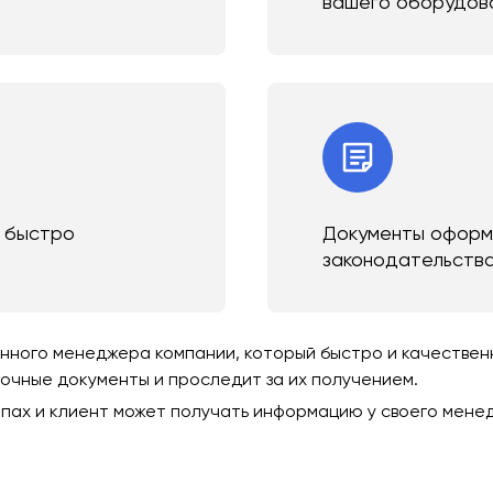
вашего оборудов
и быстро
Документы оформл
законодательств
ного менеджера компании, который быстро и качественно
зочные документы и проследит за их получением.
пах и клиент может получать информацию у своего мене