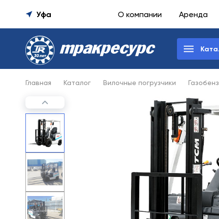
Уфа
О компании
Аренда
Ката
Главная
Каталог
Вилочные погрузчики
Газобенз