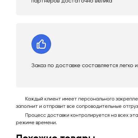
партнеров достаточно велика
Заказ по доставке составляется легко 
Каждый клиент имеет персонального закреплен
заполнит и отправит все сопроводительные отгру
Процесс доставки контролируется на всех эта
режиме времени.