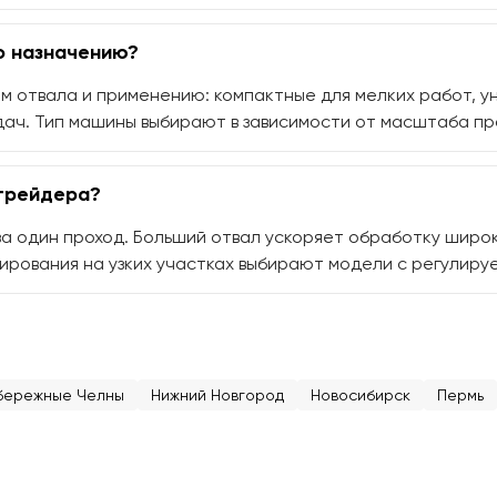
о назначению?
 отвала и применению: компактные для мелких работ, у
ач. Тип машины выбирают в зависимости от масштаба про
огрейдера?
а один проход. Больший отвал ускоряет обработку широ
ирования на узких участках выбирают модели с регулиру
бережные Челны
Нижний Новгород
Новосибирск
Пермь