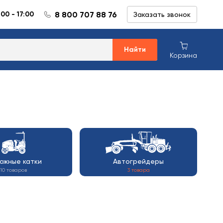
8 800 707 88 76
:00 - 17:00
Заказать звонок
Найти
Корзина
ожные катки
Автогрейдеры
10 товаров
3 товара