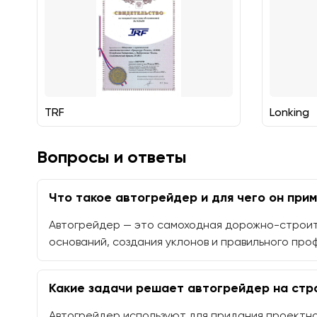
TRF
Lonking
Вопросы и ответы
Что такое автогрейдер и для чего он при
Автогрейдер — это самоходная дорожно-строит
оснований, создания уклонов и правильного про
Какие задачи решает автогрейдер на ст
Автогрейдер используют для придания проектно