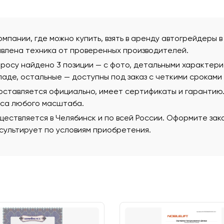
омпании, где можно купить, взять в аренду автогрейдеры 
влена техника от проверенных производителей.
росу найдено 3 позиции — с фото, детальными характер
ладе, остальные — доступны под заказ с четкими сроками
поставляется официально, имеет сертификаты и гаранти
еса любого масштаба.
ествляется в Челябинск и по всей России. Оформите зак
ультирует по условиям приобретения.