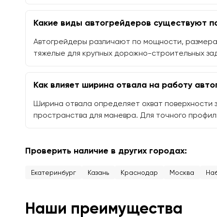
Какие виды автогрейдеров существуют п
Автогрейдеры различают по мощности, размерам
тяжелые для крупных дорожно-строительных зад
Как влияет ширина отвала на работу авт
Ширина отвала определяет охват поверхности з
пространства для маневра. Для точного профил
Проверить наличие в других городах:
Екатеринбург
Казань
Краснодар
Москва
На
Наши преимущества