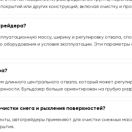
окрытий или других конструкций, включая очистку и пр
грейдера?
плуатационную массу, ширину и регулировку отвала, спо
го оборудования и условия эксплуатации. Эти параметры
ра?
 длинного центрального отвала, который может регулиров
ерхности. Бульдозер больше ориентирован на грубую ра
чистки снега и рыхления поверхностей?
нты, автогрейдеры применяют для очистки снежных масс
рытия.