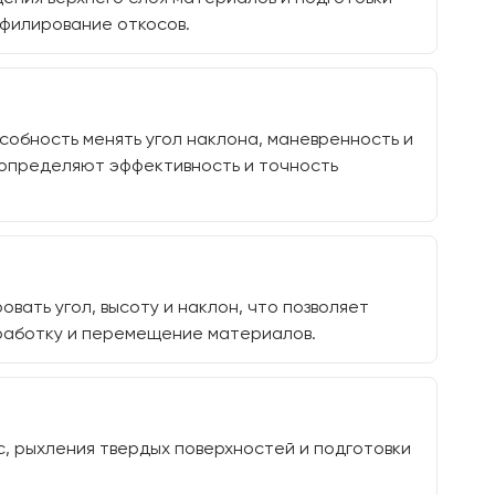
офилирование откосов.
собность менять угол наклона, маневренность и
 определяют эффективность и точность
ать угол, высоту и наклон, что позволяет
зработку и перемещение материалов.
, рыхления твердых поверхностей и подготовки