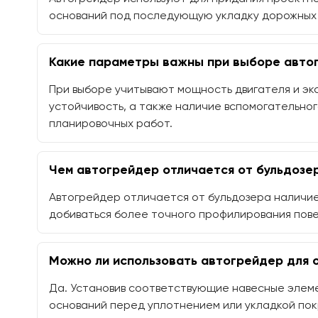
оснований под последующую укладку дорожных п
Какие параметры важны при выборе авто
При выборе учитывают мощность двигателя и экс
устойчивость, а также наличие вспомогательно
планировочных работ.
Чем автогрейдер отличается от бульдозе
Автогрейдер отличается от бульдозера наличием
добиваться более точного профилирования пов
Можно ли использовать автогрейдер для о
Да. Установив соответствующие навесные элеме
оснований перед уплотнением или укладкой пок