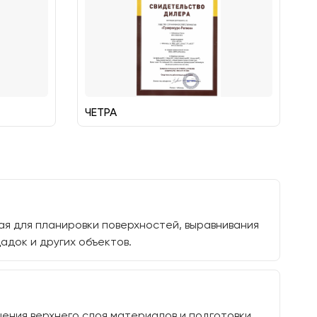
ЧЕТРА
я для планировки поверхностей, выравнивания
адок и других объектов.
ения верхнего слоя материалов и подготовки