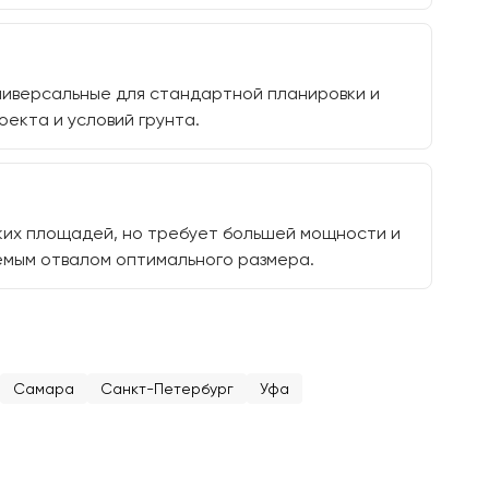
ниверсальные для стандартной планировки и
екта и условий грунта.
ких площадей, но требует большей мощности и
емым отвалом оптимального размера.
Самара
Санкт-Петербург
Уфа