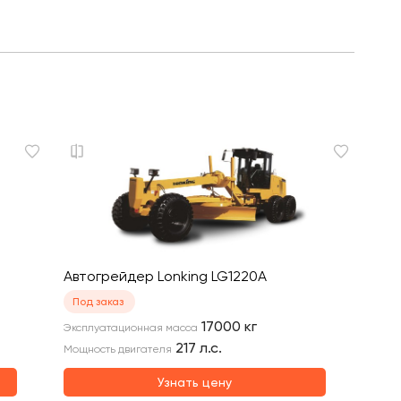
Автогрейдер Lonking LG1220A
Под заказ
17000
кг
Эксплуатационная масса
217
л.с.
Мощность двигателя
Узнать цену