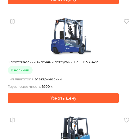
Электрический вилочный погрузчик TRF ET16S-4Z2
В наличии
Тип двигателя
электрический
Грузоподъемность
1600
кг
Узнать цену