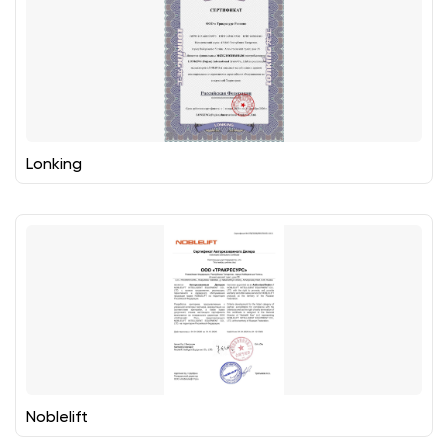
Lonking
Noblelift