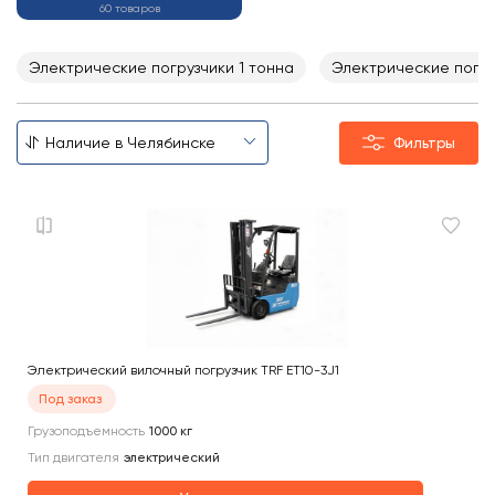
60 товаров
Электрические погрузчики 1 тонна
Электрические погруз
Фильтры
Электрический вилочный погрузчик TRF ET10-3J1
Под заказ
Грузоподъемность
1000
кг
Тип двигателя
электрический