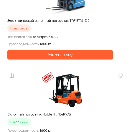
Электрический вилочный погрузчик TRF ET16-3i2
Под заказ
Тип двигателя
электрический
Грузоподъемность
1600
кг
Узнать цену
Вилочный погрузчик Noblelift FE4P16Q
В наличии
Грузоподъемность
1600
кг