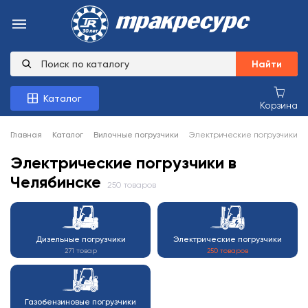
Найти
Каталог
Корзина
Главная
Каталог
Вилочные погрузчики
Электрические погрузчики
Электрические погрузчики в
Челябинске
250 товаров
Дизельные погрузчики
Электрические погрузчики
271 товар
250 товаров
Газобензиновые погрузчики