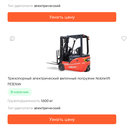
Тип двигателя
электрический
Узнать цену
Трехопорный электрический вилочный погрузчик Noblelift
FE3D16N
В наличии
Грузоподъемность
1600
кг
Тип двигателя
электрический
Узнать цену