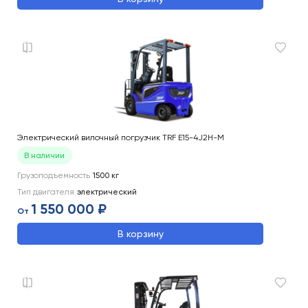
Электрический вилочный погрузчик TRF E15-4J2H-M
В наличии
Грузоподъемность
1500
кг
Тип двигателя
электрический
1 550 000 ₽
От
В корзину