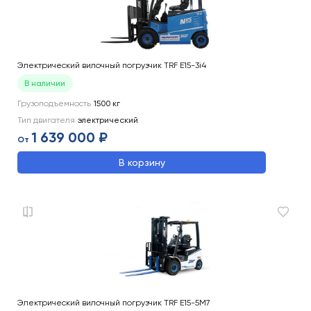
Электрический вилочный погрузчик TRF E15-3i4
В наличии
Грузоподъемность
1500
кг
Тип двигателя
электрический
1 639 000 ₽
От
В корзину
Электрический вилочный погрузчик TRF E15-5M7