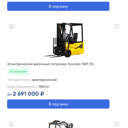
В корзину
Электрический вилочный погрузчик Hyundai 15BT-9U
В наличии
Тип двигателя
электрический
Грузоподъемность
1500
кг
2 691 000 ₽
От
В корзину