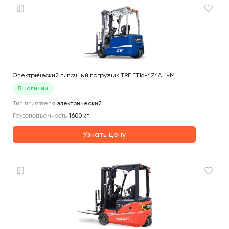
Электрический вилочный погрузчик TRF ET16-4Z4ALi-M
В наличии
Тип двигателя
электрический
Грузоподъемность
1600
кг
Узнать цену