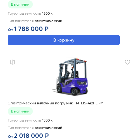
В наличии
Грузоподъемность
1500
кг
Тип двигателя
электрический
1 788 000 ₽
От
В корзину
Электрический вилочный погрузчик TRF E15-4i2HLi-M
В наличии
Грузоподъемность
1500
кг
Тип двигателя
электрический
2 018 000 ₽
От