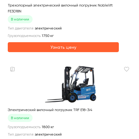
Трехопорный электрический вилочный погрузчик Noblelift
FE3D18N
В наличии
Тип двигателя
электрический
Грузоподъемность
1750
кг
Узнать цену
Электрический вилочный погрузчик TRF E18-3i4
В наличии
Грузоподъемность
1800
кг
Тип двигателя
электрический