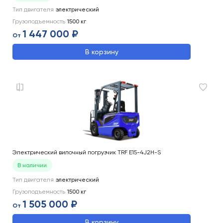
Тип двигателя
электрический
Грузоподъемность
1500
кг
1 447 000 ₽
От
В корзину
Электрический вилочный погрузчик TRF E15-4J2H-S
В наличии
Тип двигателя
электрический
Грузоподъемность
1500
кг
1 505 000 ₽
От
В корзину