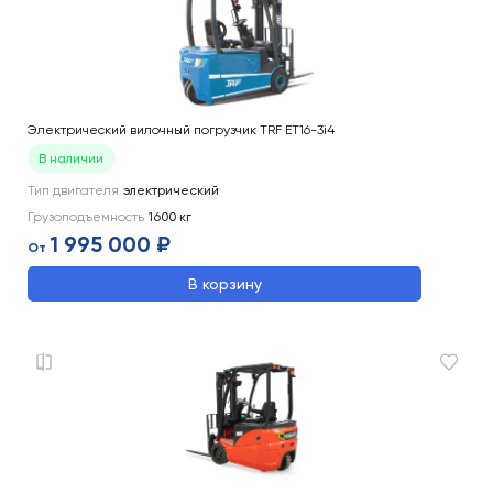
Электрический вилочный погрузчик TRF ET16-3i4
В наличии
Тип двигателя
электрический
Грузоподъемность
1600
кг
1 995 000 ₽
От
В корзину