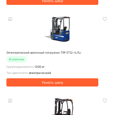
Узнать цену
Электрический вилочный погрузчик TRF ET12-4J1Li
В наличии
Грузоподъемность
1200
кг
Тип двигателя
электрический
Узнать цену