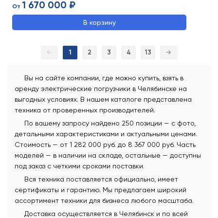
1 670 000 ₽
От
В корзину
←
1
2
3
4
13
→
Вы на сайте компании, где можно купить, взять в
аренду электрические погрузчики в Челябинске на
выгодных условиях. В нашем каталоге представлена
техника от проверенных производителей.
По вашему запросу найдено 250 позиции — с фото,
детальными характеристиками и актуальными ценами.
Стоимость — от 1 282 000 руб. до 8 367 000 руб. Часть
моделей — в наличии на складе, остальные — доступны
под заказ с четкими сроками поставки.
Вся техника поставляется официально, имеет
сертификаты и гарантию. Мы предлагаем широкий
ассортимент техники для бизнеса любого масштаба.
Доставка осуществляется в Челябинск и по всей