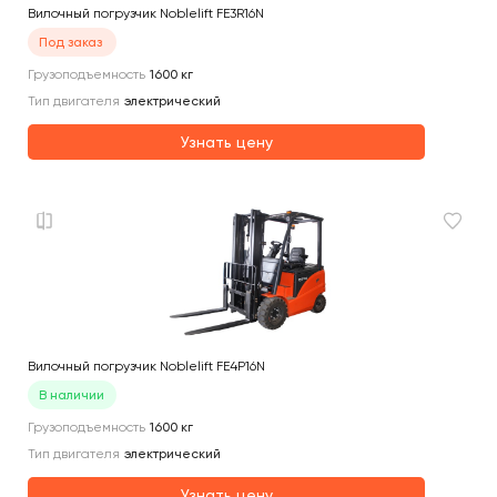
Вилочный погрузчик Noblelift FE3R16N
Под заказ
Грузоподъемность
1600
кг
Тип двигателя
электрический
Узнать цену
Вилочный погрузчик Noblelift FE4P16N
В наличии
Грузоподъемность
1600
кг
Тип двигателя
электрический
Узнать цену