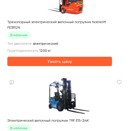
Трехопорный электрический вилочный погрузчик Noblelift
FE3R12N
В наличии
Тип двигателя
электрический
Грузоподъемность
1200
кг
Узнать цену
Электрический вилочный погрузчик TRF E15-3i4K
В наличии