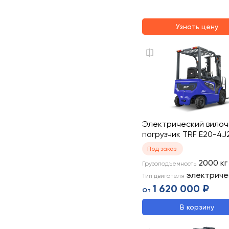
Узнать цену
Электрический вило
погрузчик TRF E20-4
Под заказ
2000
кг
Грузоподъемность
электриче
Тип двигателя
1 620 000 ₽
От
В корзину