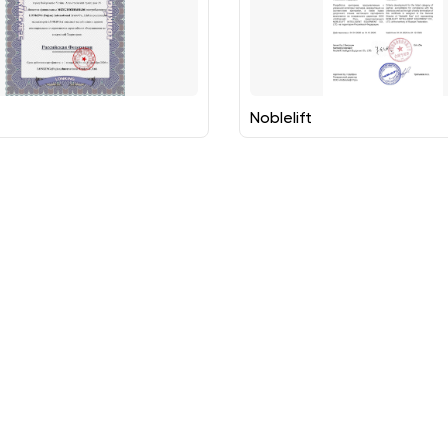
Noblelift