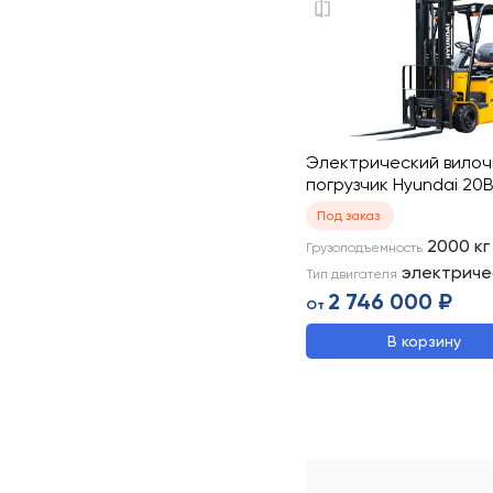
Электрический вило
погрузчик Hyundai 20
Под заказ
2000
кг
Грузоподъемность
электриче
Тип двигателя
2 746 000 ₽
От
В корзину