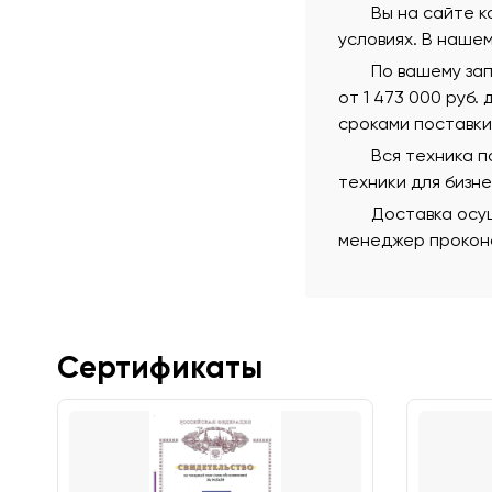
Вы на сайте к
условиях. В наше
По вашему зап
от 1 473 000 руб.
сроками поставки
Вся техника 
техники для бизн
Доставка осущ
менеджер проконс
Сертификаты