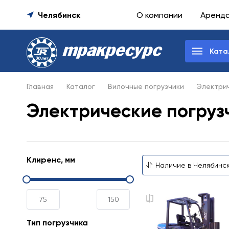
Челябинск
О компании
Аренд
Ката
Главная
Каталог
Вилочные погрузчики
Электрич
Электрические погрузч
Клиренс, мм
Тип погрузчика