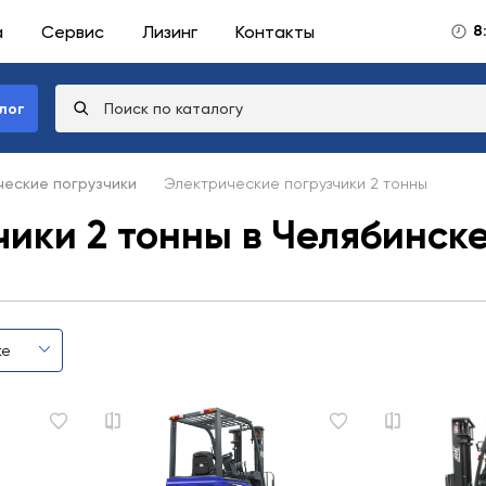
а
Сервис
Лизинг
Контакты
8
лог
еские погрузчики
Электрические погрузчики 2 тонны
ики 2 тонны в Челябинск