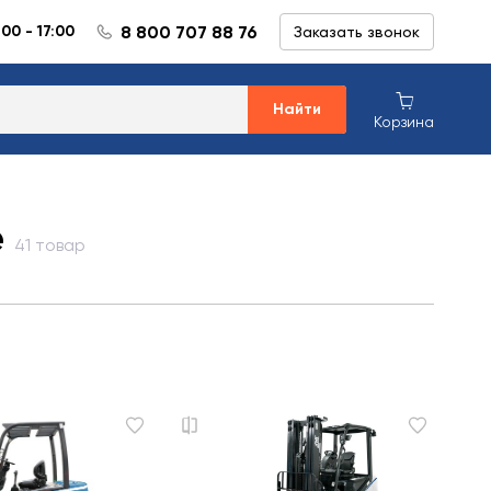
8 800 707 88 76
:00 - 17:00
Заказать звонок
Найти
Корзина
е
41 товар