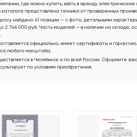
омпании, где можно купить, взять в аренду электрические
м каталоге представлена техника от проверенных произв
росу найдено 41 позиции — с фото, детальными характер
 до 2 746 000 руб. Часть моделей — в наличии на складе, 
.
поставляется официально, имеет сертификаты и гаранти
еса любого масштаба.
ествляется в Челябинск и по всей России. Оформите зак
ультирует по условиям приобретения.