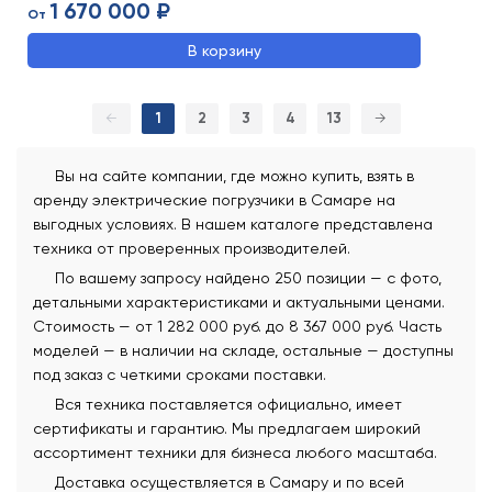
1 670 000 ₽
От
В корзину
←
1
2
3
4
13
→
Вы на сайте компании, где можно купить, взять в
аренду электрические погрузчики в Самаре на
выгодных условиях. В нашем каталоге представлена
техника от проверенных производителей.
По вашему запросу найдено 250 позиции — с фото,
детальными характеристиками и актуальными ценами.
Стоимость — от 1 282 000 руб. до 8 367 000 руб. Часть
моделей — в наличии на складе, остальные — доступны
под заказ с четкими сроками поставки.
Вся техника поставляется официально, имеет
сертификаты и гарантию. Мы предлагаем широкий
ассортимент техники для бизнеса любого масштаба.
Доставка осуществляется в Самару и по всей