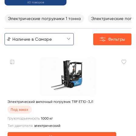
60 товаров
Электрические погрузчики 1 тонна
Электрические погруз
Фильтры
Электрический вилочный погрузчик TRF ET10-3J1
Под заказ
Грузоподъемность
1000
кг
Тип двигателя
электрический