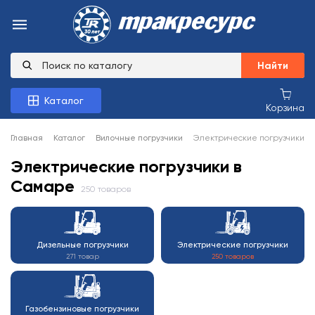
Найти
Каталог
Корзина
Главная
Каталог
Вилочные погрузчики
Электрические погрузчики
Электрические погрузчики в
Самаре
250 товаров
Дизельные погрузчики
Электрические погрузчики
271 товар
250 товаров
Газобензиновые погрузчики