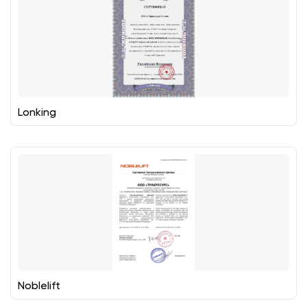
Lonking
Noblelift