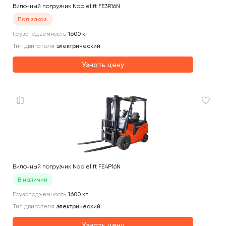
Вилочный погрузчик Noblelift FE3R16N
Под заказ
Грузоподъемность
1600
кг
Тип двигателя
электрический
Узнать цену
Вилочный погрузчик Noblelift FE4P16N
В наличии
Грузоподъемность
1600
кг
Тип двигателя
электрический
Узнать цену