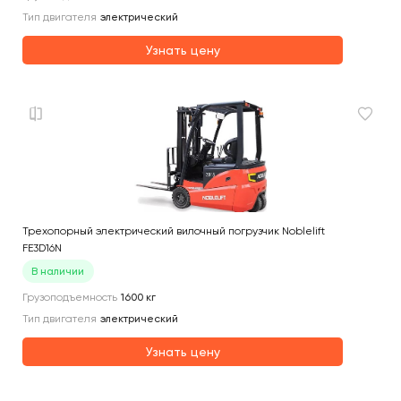
Тип двигателя
электрический
Узнать цену
Трехопорный электрический вилочный погрузчик Noblelift
FE3D16N
В наличии
Грузоподъемность
1600
кг
Тип двигателя
электрический
Узнать цену