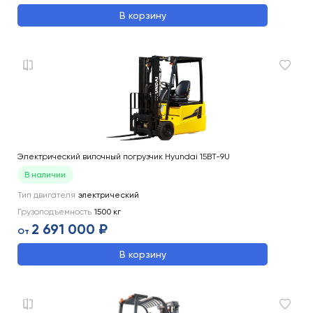
В корзину
Электрический вилочный погрузчик Hyundai 15BT-9U
В наличии
Тип двигателя
электрический
Грузоподъемность
1500
кг
2 691 000 ₽
От
В корзину