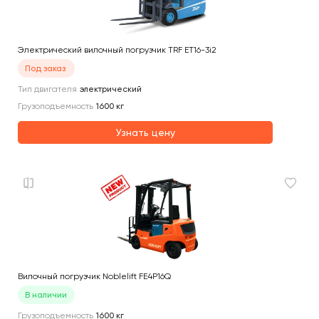
Электрический вилочный погрузчик TRF ET16-3i2
Под заказ
Тип двигателя
электрический
Грузоподъемность
1600
кг
Узнать цену
Вилочный погрузчик Noblelift FE4P16Q
В наличии
Грузоподъемность
1600
кг