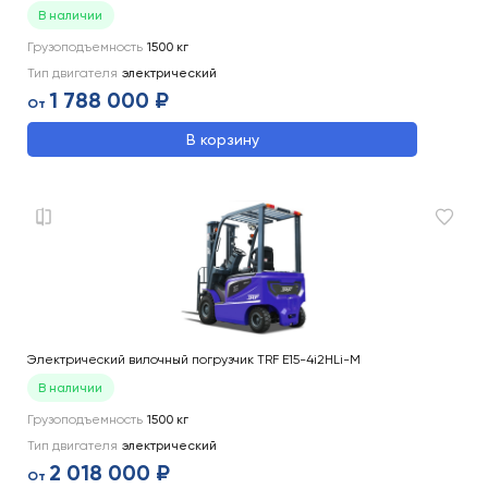
В наличии
Грузоподъемность
1500
кг
Тип двигателя
электрический
1 788 000 ₽
От
В корзину
Электрический вилочный погрузчик TRF E15-4i2HLi-M
В наличии
Грузоподъемность
1500
кг
Тип двигателя
электрический
2 018 000 ₽
От