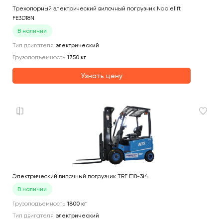
Трехопорный электрический вилочный погрузчик Noblelift
FE3D18N
В наличии
Тип двигателя
электрический
Грузоподъемность
1750
кг
Узнать цену
Электрический вилочный погрузчик TRF E18-3i4
В наличии
Грузоподъемность
1800
кг
Тип двигателя
электрический