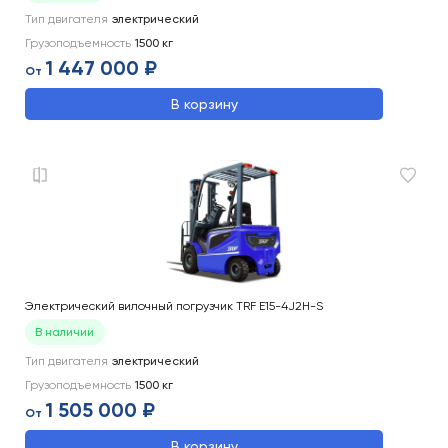
Тип двигателя
электрический
Грузоподъемность
1500
кг
1 447 000 ₽
От
В корзину
Электрический вилочный погрузчик TRF E15-4J2H-S
В наличии
Тип двигателя
электрический
Грузоподъемность
1500
кг
1 505 000 ₽
От
В корзину