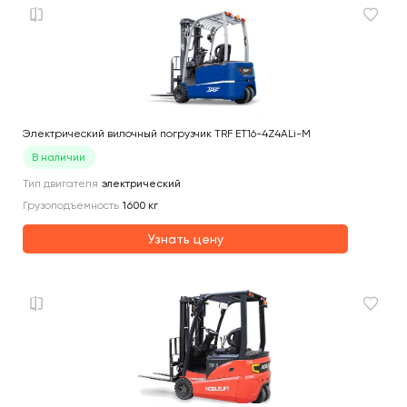
Электрический вилочный погрузчик TRF ET16-4Z4ALi-M
В наличии
Тип двигателя
электрический
Грузоподъемность
1600
кг
Узнать цену