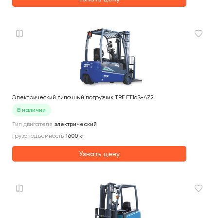
Электрический вилочный погрузчик TRF ET16S-4Z2
В наличии
Тип двигателя
электрический
Грузоподъемность
1600
кг
Узнать цену