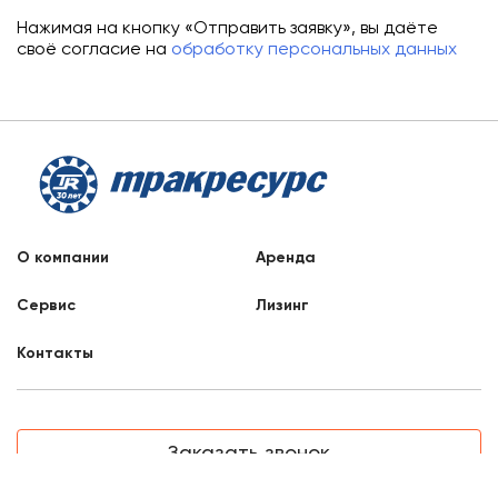
Нажимая на кнопку «Отправить заявку», вы даёте
своё согласие на
обработку персональных данных
О компании
Аренда
Сервис
Лизинг
Контакты
Заказать звонок