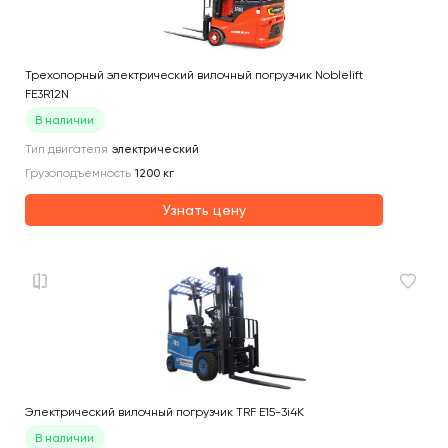
Трехопорный электрический вилочный погрузчик Noblelift
FE3R12N
В наличии
Тип двигателя
электрический
Грузоподъемность
1200
кг
Узнать цену
Электрический вилочный погрузчик TRF E15-3i4K
В наличии