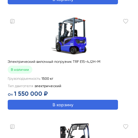
Электрический вилочный погрузчик TRF E15-4J2H-M
В наличии
Грузоподъемность
1500
кг
Тип двигателя
электрический
1 550 000 ₽
От
В корзину