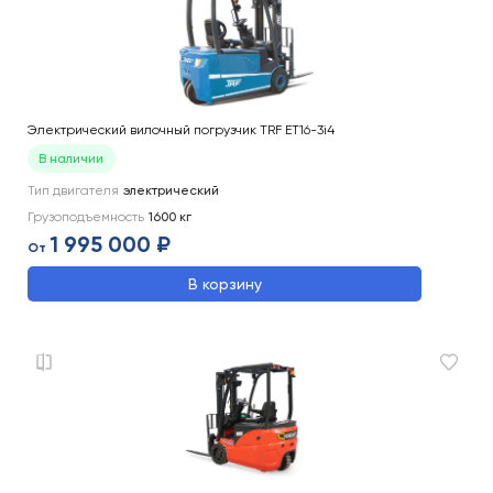
Электрический вилочный погрузчик TRF ET16-3i4
В наличии
Тип двигателя
электрический
Грузоподъемность
1600
кг
1 995 000 ₽
От
В корзину