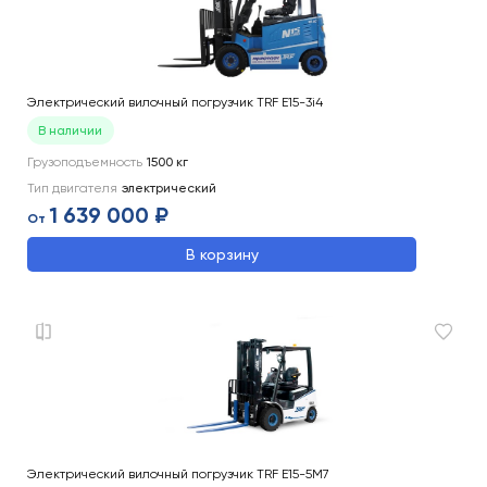
Электрический вилочный погрузчик TRF E15-3i4
В наличии
Грузоподъемность
1500
кг
Тип двигателя
электрический
1 639 000 ₽
От
В корзину
Электрический вилочный погрузчик TRF E15-5M7