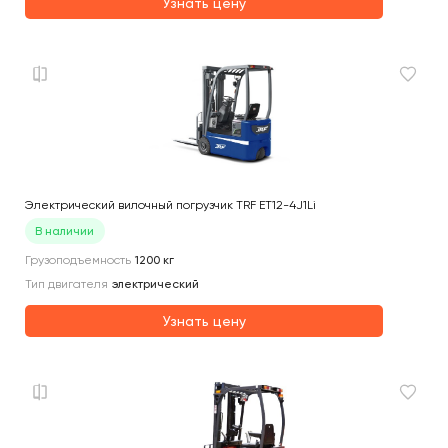
Узнать цену
Электрический вилочный погрузчик TRF ET12-4J1Li
В наличии
Грузоподъемность
1200
кг
Тип двигателя
электрический
Узнать цену