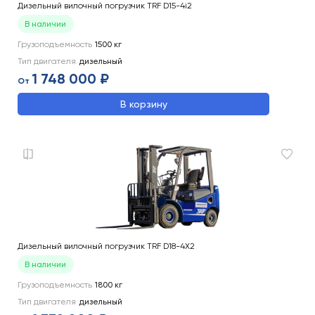
Дизельный вилочный погрузчик TRF D15-4i2
В наличии
Грузоподъемность
1500
кг
Тип двигателя
дизельный
1 748 000 ₽
От
В корзину
Дизельный вилочный погрузчик TRF D18-4X2
В наличии
Грузоподъемность
1800
кг
Тип двигателя
дизельный