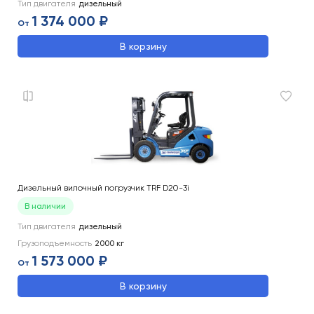
Тип двигателя
дизельный
1 374 000 ₽
От
В корзину
Дизельный вилочный погрузчик TRF D20-3i
В наличии
Тип двигателя
дизельный
Грузоподъемность
2000
кг
1 573 000 ₽
От
В корзину