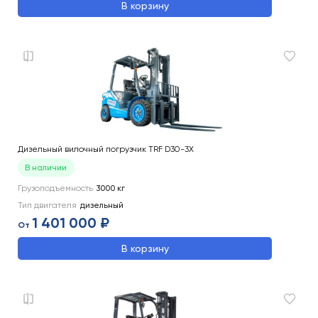
В корзину
Дизельный вилочный погрузчик TRF D30-3X
В наличии
Грузоподъемность
3000
кг
Тип двигателя
дизельный
1 401 000 ₽
От
В корзину