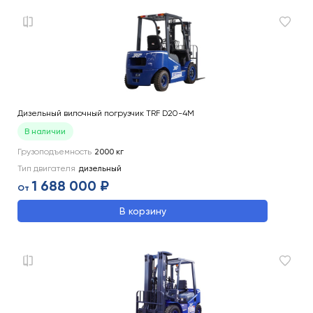
Дизельный вилочный погрузчик TRF D20-4M
В наличии
Грузоподъемность
2000
кг
Тип двигателя
дизельный
1 688 000 ₽
От
В корзину