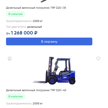
Дизельный вилочный погрузчик TRF D20-3X
В наличии
Грузоподъемность
2000
кг
Тип двигателя
дизельный
1 268 000 ₽
От
В корзину
Дизельный вилочный погрузчик TRF D20-4X
В наличии
Грузоподъемность
2000
кг