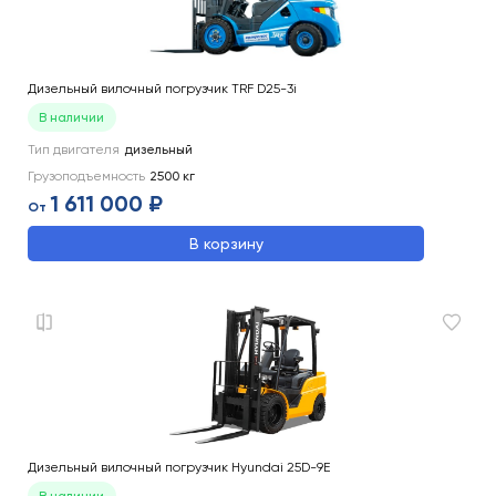
Дизельный вилочный погрузчик TRF D25-3i
В наличии
Тип двигателя
дизельный
Грузоподъемность
2500
кг
1 611 000 ₽
От
В корзину
Дизельный вилочный погрузчик Hyundai 25D-9E