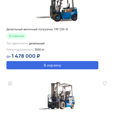
Дизельный вилочный погрузчик TRF D15-3i
В наличии
Тип двигателя
дизельный
Грузоподъемность
1500
кг
1 478 000 ₽
От
В корзину