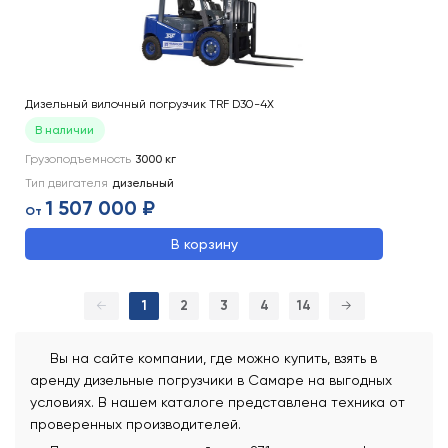
Дизельный вилочный погрузчик TRF D30-4X
В наличии
Грузоподъемность
3000
кг
Тип двигателя
дизельный
1 507 000 ₽
От
В корзину
←
1
2
3
4
14
→
Вы на сайте компании, где можно купить, взять в
аренду дизельные погрузчики в Самаре на выгодных
условиях. В нашем каталоге представлена техника от
проверенных производителей.