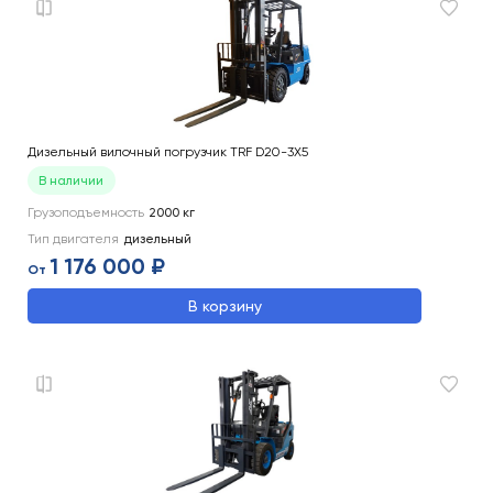
Дизельный вилочный погрузчик TRF D20-3X5
В наличии
Грузоподъемность
2000
кг
Тип двигателя
дизельный
1 176 000 ₽
От
В корзину