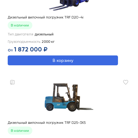
Дизельный вилочный погрузчик TRF D20-4i
В наличии
Тип двигателя
дизельный
Грузоподъемность
2000
кг
1 872 000 ₽
От
В корзину
Дизельный вилочный погрузчик TRF D25-3X5
В наличии