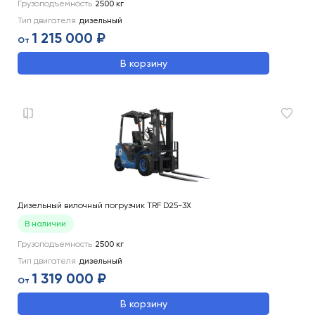
Грузоподъемность
2500
кг
Тип двигателя
дизельный
1 215 000 ₽
От
В корзину
Дизельный вилочный погрузчик TRF D25-3X
В наличии
Грузоподъемность
2500
кг
Тип двигателя
дизельный
1 319 000 ₽
От
В корзину