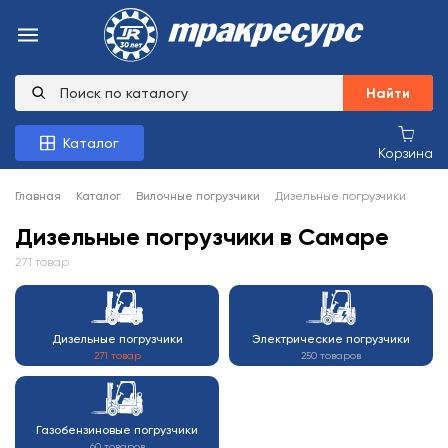
Найти
Каталог
Корзина
Главная
Каталог
Вилочные погрузчики
Дизельные погрузчики
Дизельные погрузчики в Самаре
271 товар
Дизельные погрузчики
Электрические погрузчики
271 товар
250 товаров
Газобензиновые погрузчики
60 товаров