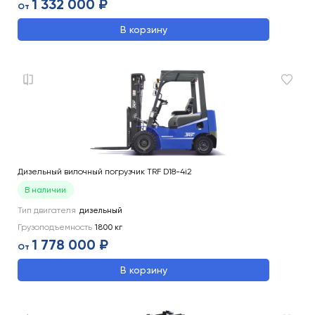
1 332 000 ₽
От
В корзину
Дизельный вилочный погрузчик TRF D18-4i2
В наличии
Тип двигателя
дизельный
Грузоподъемность
1800
кг
1 778 000 ₽
От
В корзину