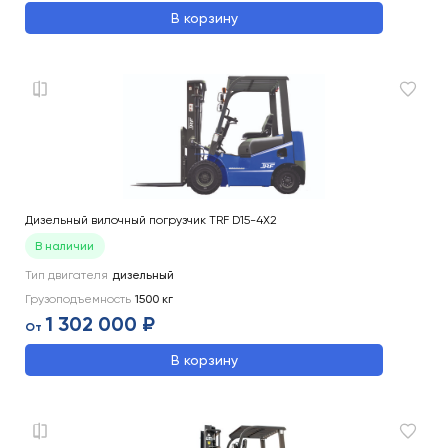
В корзину
Дизельный вилочный погрузчик TRF D15-4X2
В наличии
Тип двигателя
дизельный
Грузоподъемность
1500
кг
1 302 000 ₽
От
В корзину