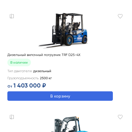
Дизельный вилочный погрузчик TRF D25-4X
В наличии
Тип двигателя
дизельный
Грузоподъемность
2500
кг
1 403 000 ₽
От
В корзину