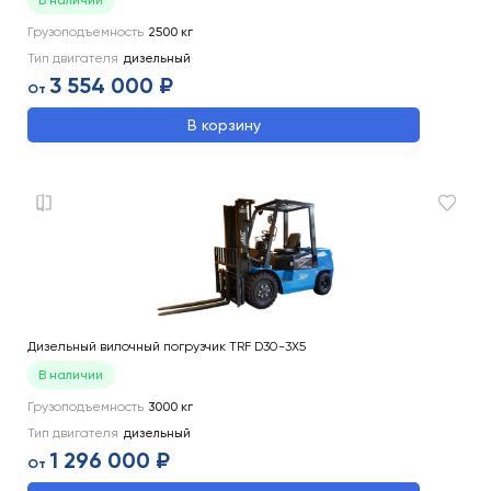
В наличии
Грузоподъемность
2500
кг
Тип двигателя
дизельный
3 554 000 ₽
От
В корзину
Дизельный вилочный погрузчик TRF D30-3X5
В наличии
Грузоподъемность
3000
кг
Тип двигателя
дизельный
1 296 000 ₽
От