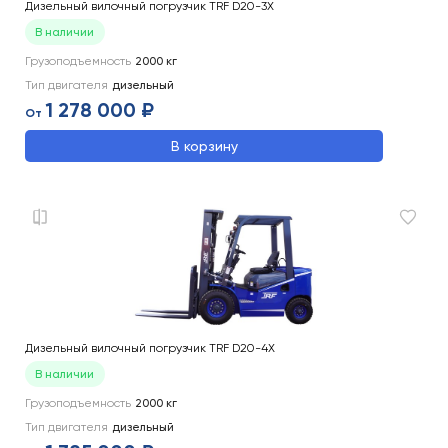
Дизельный вилочный погрузчик TRF D20-3X
В наличии
Грузоподъемность
2000
кг
Тип двигателя
дизельный
1 278 000 ₽
От
В корзину
Дизельный вилочный погрузчик TRF D20-4X
В наличии
Грузоподъемность
2000
кг
Тип двигателя
дизельный