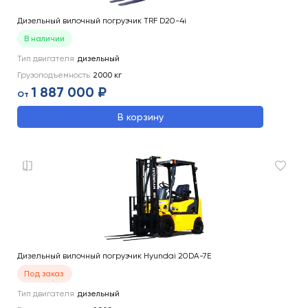
Дизельный вилочный погрузчик TRF D20-4i
В наличии
Тип двигателя
дизельный
Грузоподъемность
2000
кг
1 887 000 ₽
От
В корзину
Дизельный вилочный погрузчик Hyundai 20DA-7E
Под заказ
Тип двигателя
дизельный