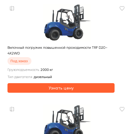
Вилочный погрузчик повышенной проходимости TRF D20-
4X2WD
Под заказ
Грузоподъемность
2000
кг
Тип двигателя
дизельный
Узнать цену