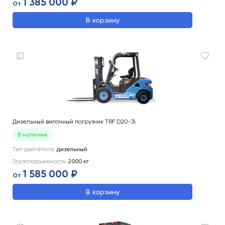
1 385 000 ₽
От
В корзину
Дизельный вилочный погрузчик TRF D20-3i
В наличии
Тип двигателя
дизельный
Грузоподъемность
2000
кг
1 585 000 ₽
От
В корзину