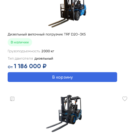
Дизельный вилочный погрузчик TRF D20-3X5
В наличии
Грузоподъемность
2000
кг
Тип двигателя
дизельный
1 186 000 ₽
От
В корзину