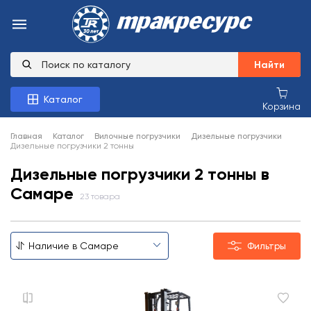
Найти
Каталог
Корзина
Главная
Каталог
Вилочные погрузчики
Дизельные погрузчики
Дизельные погрузчики 2 тонны
Дизельные погрузчики 2 тонны в
Самаре
23 товара
Фильтры