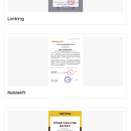
Lonking
Noblelift