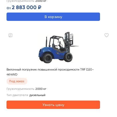
Грузоподъемность
2000
кг
2 883 000 ₽
От
В корзину
Вилочный погрузчик повышенной проходимости TRF D20-
4K4WD
Под заказ
Грузоподъемность
2000
кг
Тип двигателя
дизельный
Узнать цену