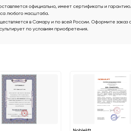
поставляется официально, имеет сертификаты и гаранти
еса любого масштаба.
ествляется в Самару и по всей России. Оформите заказ 
ультирует по условиям приобретения.
Noblelift