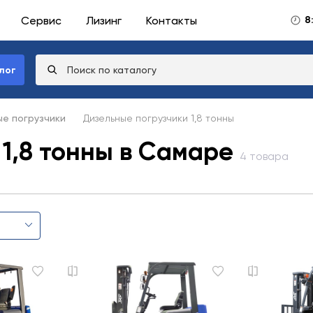
Сервис
Лизинг
Контакты
8
лог
е погрузчики
Дизельные погрузчики 1,8 тонны
1,8 тонны в Самаре
4 товара