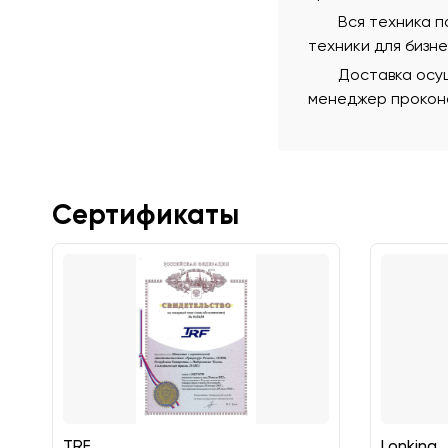
Вся техника 
техники для бизн
Доставка осущ
менеджер проконс
Сертификаты
TRF
Lonking