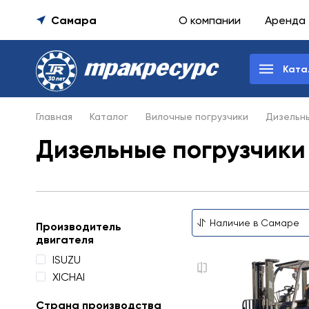
Самара
О компании
Аренда
Ката
Главная
Каталог
Вилочные погрузчики
Дизельны
Дизельные погрузчики 
Производитель
двигателя
ISUZU
XICHAI
Страна производства