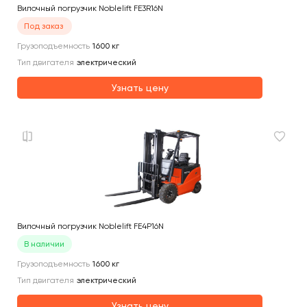
Вилочный погрузчик Noblelift FE3R16N
Под заказ
Грузоподъемность
1600
кг
Тип двигателя
электрический
Узнать цену
Вилочный погрузчик Noblelift FE4P16N
В наличии
Грузоподъемность
1600
кг
Тип двигателя
электрический
Узнать цену