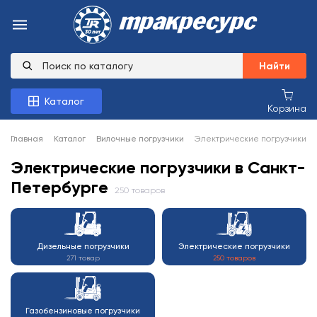
Найти
Каталог
Корзина
Главная
Каталог
Вилочные погрузчики
Электрические погрузчики
Электрические погрузчики в Санкт-
Петербурге
250 товаров
Дизельные погрузчики
Электрические погрузчики
271 товар
250 товаров
Газобензиновые погрузчики