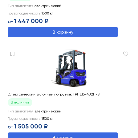
Тип двигателя
электрический
Грузоподъемность
1500
кг
1 447 000 ₽
От
В корзину
Электрический вилочный погрузчик TRF E15-4J2H-S
В наличии
Тип двигателя
электрический
Грузоподъемность
1500
кг
1 505 000 ₽
От
В корзину