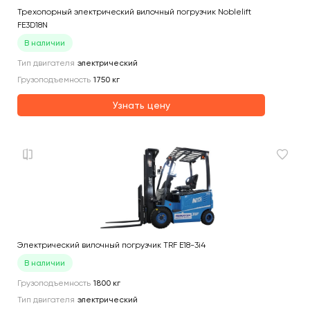
Трехопорный электрический вилочный погрузчик Noblelift
FE3D18N
В наличии
Тип двигателя
электрический
Грузоподъемность
1750
кг
Узнать цену
Электрический вилочный погрузчик TRF E18-3i4
В наличии
Грузоподъемность
1800
кг
Тип двигателя
электрический