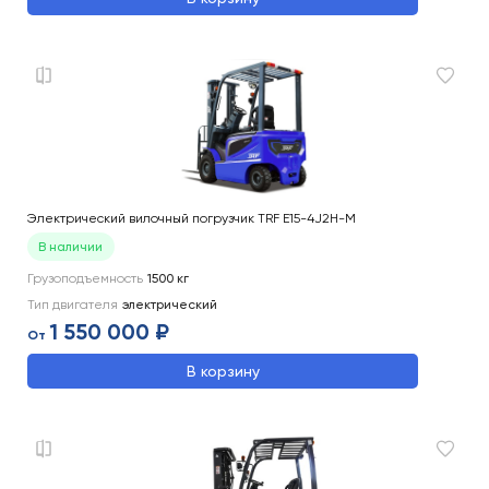
Электрический вилочный погрузчик TRF E15-4J2H-M
В наличии
Грузоподъемность
1500
кг
Тип двигателя
электрический
1 550 000 ₽
От
В корзину