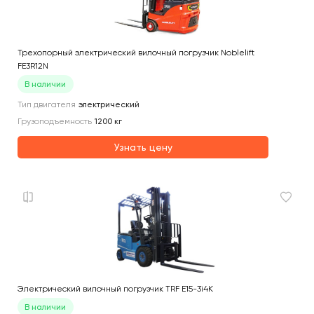
Трехопорный электрический вилочный погрузчик Noblelift
FE3R12N
В наличии
Тип двигателя
электрический
Грузоподъемность
1200
кг
Узнать цену
Электрический вилочный погрузчик TRF E15-3i4K
В наличии