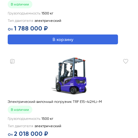
В наличии
Грузоподъемность
1500
кг
Тип двигателя
электрический
1 788 000 ₽
От
В корзину
Электрический вилочный погрузчик TRF E15-4i2HLi-M
В наличии
Грузоподъемность
1500
кг
Тип двигателя
электрический
2 018 000 ₽
От