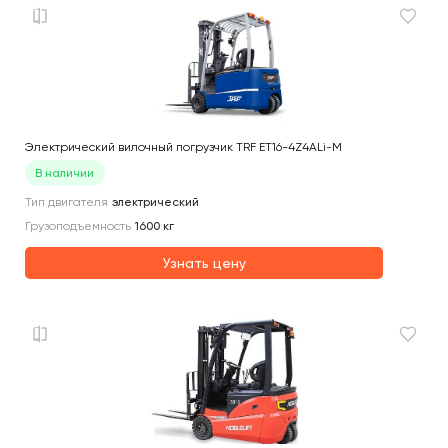
Электрический вилочный погрузчик TRF ET16-4Z4ALi-M
В наличии
Тип двигателя
электрический
Грузоподъемность
1600
кг
Узнать цену