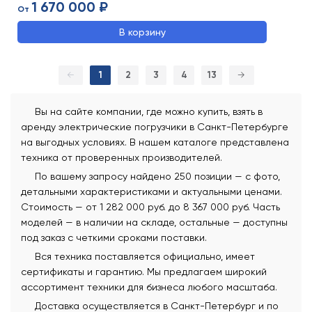
1 670 000 ₽
От
В корзину
←
1
2
3
4
13
→
Вы на сайте компании, где можно купить, взять в
аренду электрические погрузчики в Санкт-Петербурге
на выгодных условиях. В нашем каталоге представлена
техника от проверенных производителей.
По вашему запросу найдено 250 позиции — с фото,
детальными характеристиками и актуальными ценами.
Стоимость — от 1 282 000 руб. до 8 367 000 руб. Часть
моделей — в наличии на складе, остальные — доступны
под заказ с четкими сроками поставки.
Вся техника поставляется официально, имеет
сертификаты и гарантию. Мы предлагаем широкий
ассортимент техники для бизнеса любого масштаба.
Доставка осуществляется в Санкт-Петербург и по