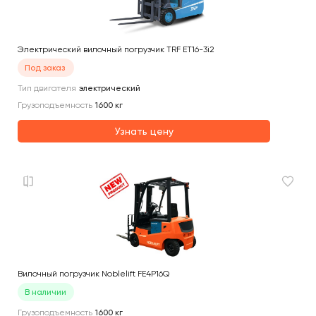
Электрический вилочный погрузчик TRF ET16-3i2
Под заказ
Тип двигателя
электрический
Грузоподъемность
1600
кг
Узнать цену
Вилочный погрузчик Noblelift FE4P16Q
В наличии
Грузоподъемность
1600
кг