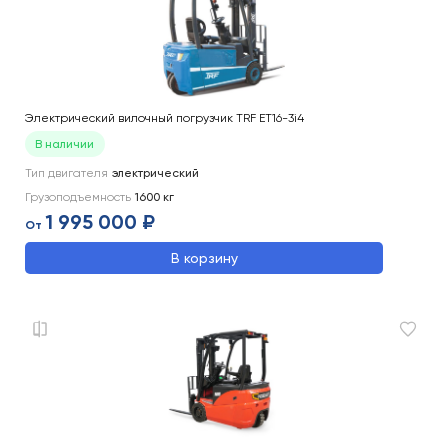
Электрический вилочный погрузчик TRF ET16-3i4
В наличии
Тип двигателя
электрический
Грузоподъемность
1600
кг
1 995 000 ₽
От
В корзину