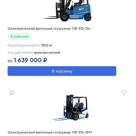
Электрический вилочный погрузчик TRF E15-3i4
В наличии
Грузоподъемность
1500
кг
Тип двигателя
электрический
1 639 000 ₽
От
В корзину
Электрический вилочный погрузчик TRF E15-5M7