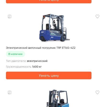
Электрический вилочный погрузчик TRF ET16S-4Z2
В наличии
Тип двигателя
электрический
Грузоподъемность
1600
кг
Узнать цену