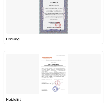
Lonking
Noblelift