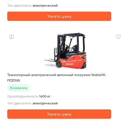
Тип двигателя
электрический
Узнать цену
Трехопорный электрический вилочный погрузчик Noblelift
FE3D16N
В наличии
Грузоподъемность
1600
кг
Тип двигателя
электрический
Узнать цену