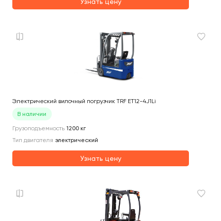
Узнать цену
Электрический вилочный погрузчик TRF ET12-4J1Li
В наличии
Грузоподъемность
1200
кг
Тип двигателя
электрический
Узнать цену