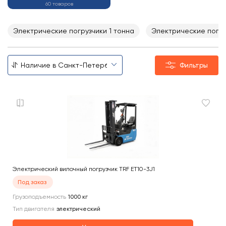
60 товаров
Электрические погрузчики 1 тонна
Электрические погруз
Фильтры
Электрический вилочный погрузчик TRF ET10-3J1
Под заказ
Грузоподъемность
1000
кг
Тип двигателя
электрический