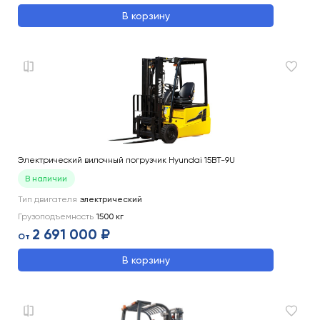
В корзину
Электрический вилочный погрузчик Hyundai 15BT-9U
В наличии
Тип двигателя
электрический
Грузоподъемность
1500
кг
2 691 000 ₽
От
В корзину