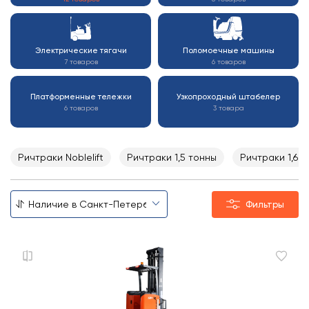
Электрические тягачи
Поломоечные машины
7 товаров
6 товаров
Платформенные тележки
Узкопроходный штабелер
6 товаров
3 товара
Ричтраки Noblelift
Ричтраки 1,5 тонны
Ричтраки 1,6 
Фильтры