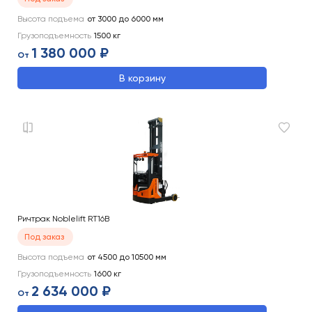
Высота подъема
от 3000 до 6000
мм
Грузоподъемность
1500
кг
1 380 000 ₽
От
В корзину
Ричтрак Noblelift RT16B
Под заказ
Высота подъема
от 4500 до 10500
мм
Грузоподъемность
1600
кг
2 634 000 ₽
От