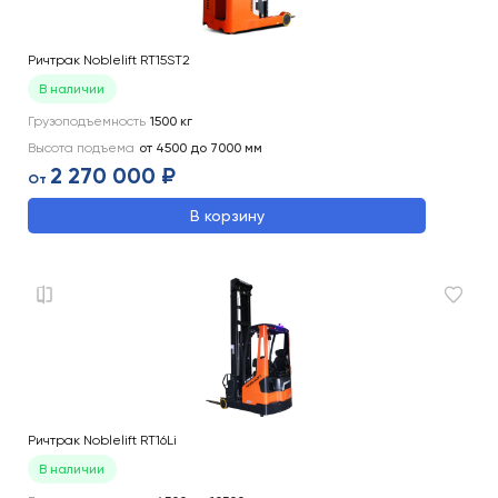
Ричтрак Noblelift RT15ST2
В наличии
Грузоподъемность
1500
кг
Высота подъема
от 4500 до 7000
мм
2 270 000 ₽
От
В корзину
Ричтрак Noblelift RT16Li
В наличии