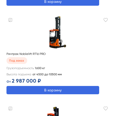
В корзину
Ричтрак Noblelift RT16 PRO
Под заказ
Грузоподъемность
1600
кг
Высота подъема
от 4500 до 10500
мм
2 987 000 ₽
От
В корзину