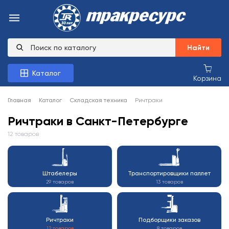
Найти
Каталог
Корзина
Главная
Каталог
Складская техника
Ричтраки
Ричтраки в Санкт-Петербурге
12 товаров
Штабелеры
Транспортировщики паллет
29 товаров
13 товаров
Ричтраки
Подборщики заказов
12 товаров
8 товаров