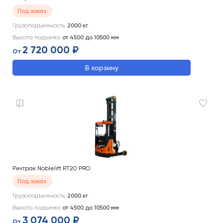
Под заказ
Грузоподъемность
2000
кг
Высота подъема
от 4500 до 10500
мм
2 720 000 ₽
От
В корзину
Ричтрак Noblelift RT20 PRO
Под заказ
Грузоподъемность
2000
кг
Высота подъема
от 4500 до 10500
мм
3 074 000 ₽
От