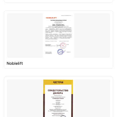
Noblelift