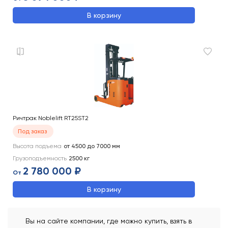
В корзину
Ричтрак Noblelift RT25ST2
Под заказ
Высота подъема
от 4500 до 7000
мм
Грузоподъемность
2500
кг
2 780 000 ₽
От
В корзину
Вы на сайте компании, где можно купить, взять в