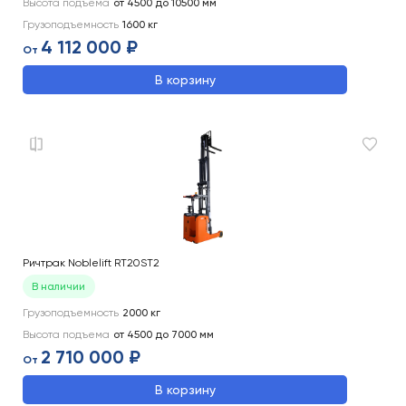
Высота подъема
от 4500 до 10500
мм
Грузоподъемность
1600
кг
4 112 000 ₽
От
В корзину
Ричтрак Noblelift RT20ST2
В наличии
Грузоподъемность
2000
кг
Высота подъема
от 4500 до 7000
мм
2 710 000 ₽
От
В корзину