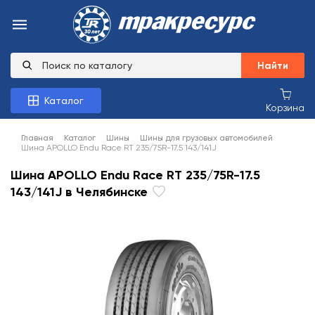
Найти
Каталог
Корзина
Главная
Каталог
Шины
Шины для грузовых автомобилей
Шина APOLLO Endu Race RT 235/75R-17.5 143/141J
Шина APOLLO Endu Race RT 235/75R-17.5
143/141J в Челябинске