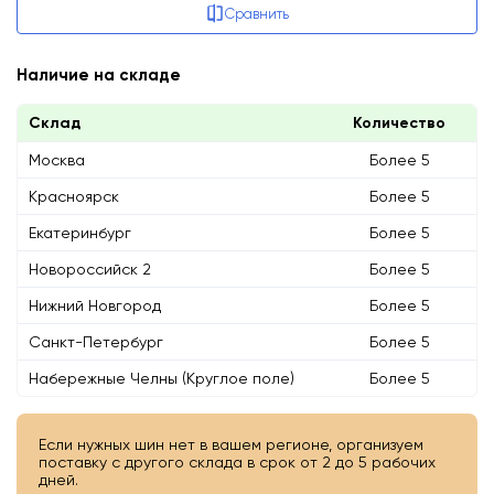
Сравнить
Наличие на складе
Склад
Количество
Москва
Более 5
Красноярск
Более 5
Екатеринбург
Более 5
Новороссийск 2
Более 5
Нижний Новгород
Более 5
Санкт-Петербург
Более 5
Набережные Челны (Круглое поле)
Более 5
Если нужных шин нет в вашем регионе, организуем
поставку с другого склада в срок от 2 до 5 рабочих
дней.