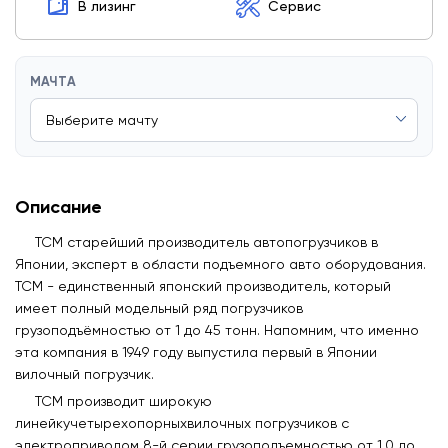
В лизинг
Сервис
МАЧТА
Описание
TCM старейший производитель автопогрузчиков в
Японии, эксперт в области подъемного авто оборудования.
TCM - единственный японский производитель, который
имеет полный модельный ряд погрузчиков
грузоподъёмностью от 1 до 45 тонн. Напомним, что именно
эта компания в 1949 году выпустила первый в Японии
вилочный погрузчик.
ТСМ производит широкую
линейкучетырехопорныхвилочных погрузчиков с
электроприводом 8-й серии грузоподъемностью от 1.0 до