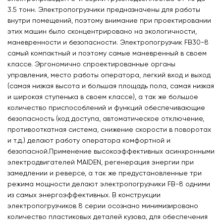
3.5 тонн. Электропогрузчики предназначены для работы
внутри помещений, поэтому внимание при проектировании
этих машин было сконцентрировано на экологичности,
маневренности и безопасности. Электропогрузчик FB30-8
самый компактный и поэтому самые маневренный в своем
классе. Эргономично спроектированные органы
управления, место работы оператора, легкий вход и выход
(самая низкая высота и большая площадь пола, самая низкая
и широкая ступенька в своем классе), а так же большое
количество приспособлений и функций обеспечивающие
безопасность (код доступа, автоматическое отключение,
противооткатная система, снижение скорости в поворотах
и т.д.) делают работу оператора комфортной и
безопасной.Применение высокоэффективных асинхронными
электродвигателей MAIDEN, регенерация энергии при
замедлении и реверсе, а так же предустановленные три
режима мощности делают электропогрузчики FB-8 одними
из самых энергоэффективных. В конструкции
электропогрузчиков 8 серии осознано минимизировано
количество пластиковых деталей кузова, для обеспечения