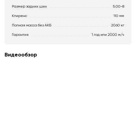
Размер задних шин
5.00-8
Клиренс
110 мм
Полная масса без АКБ
2060 кг
Гарантия
1 год или 2000 м/ч
Видеообзор