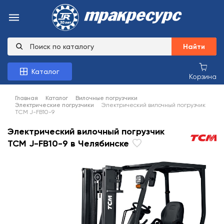
Найти
Каталог
Корзина
Главная
Каталог
Вилочные погрузчики
Электрические погрузчики
Электрический вилочный погрузчик
TCM J-FB10-9
Электрический вилочный погрузчик
TCM J-FB10-9 в Челябинске